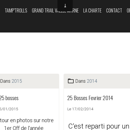
Y
TAMP'TROLLS
GRAND TRAIL VALLÉE MARNE
LA CHARTE
CONTACT
O
Dans
2015
Dans
2014
 25 bosses
25 Bosses Fevrier 2014
05/01/2015
Le 17/02/2014
tour en photos sur notre
C'est reparti pour un
1er Off de l'année