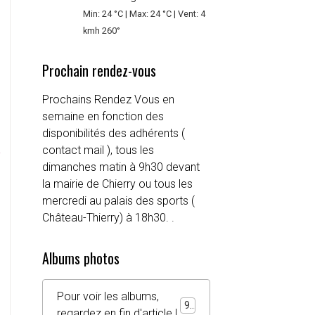
Min: 24 °C | Max: 24 °C | Vent: 4
kmh 260°
Prochain rendez-vous
Prochains Rendez Vous en
semaine en fonction des
disponibilités des adhérents (
e
contact mail ), tous les
dimanches matin à 9h30 devant
la mairie de Chierry ou tous les
mercredi au palais des sports (
Château-Thierry) à 18h30. .
Albums photos
Pour voir les albums,
92
regardez en fin d'article !