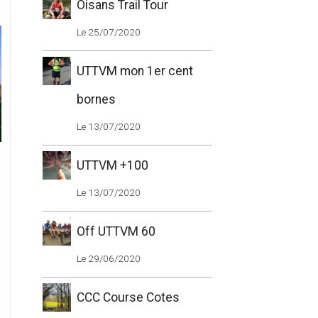
Oisans Trail Tour
Le 25/07/2020
UTTVM mon 1er cent
bornes
Le 13/07/2020
UTTVM +100
Le 13/07/2020
Off UTTVM 60
Le 29/06/2020
CCC Course Cotes