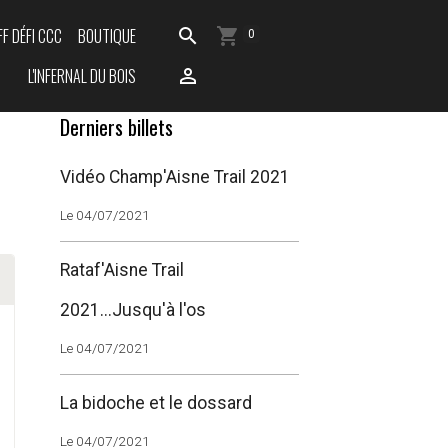
FF DÉFI CCC
BOUTIQUE
0
L'INFERNAL DU BOIS
Derniers billets
Vidéo Champ'Aisne Trail 2021
Le 04/07/2021
Rataf'Aisne Trail
2021...Jusqu'à l'os
Le 04/07/2021
La bidoche et le dossard
Le 04/07/2021