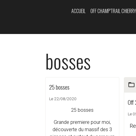
ACCUEIL
OFF CHAMP'TRAIL CHIERR
bosses
25 bosses
Le 22/08/2020
Off
25 bosses
Le 
Grande premiere pour moi,
Re
découverte du massif des 3