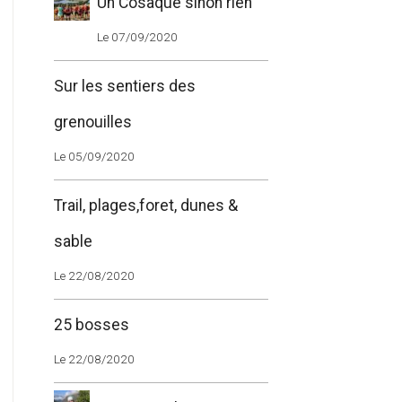
Un Cosaque sinon rien
Le 07/09/2020
Sur les sentiers des
grenouilles
Le 05/09/2020
Trail, plages,foret, dunes &
sable
Le 22/08/2020
25 bosses
Le 22/08/2020