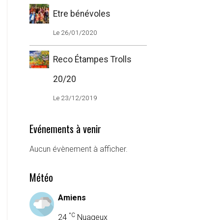
Etre bénévoles
Le 26/01/2020
Reco Étampes Trolls
20/20
Le 23/12/2019
Evénements à venir
Aucun évènement à afficher.
Météo
Amiens
°C
24
Nuageux