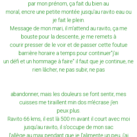
par mon prénom, ça fait du bien au
moral, encre une petite montée jusqu'au ravito eau ou
je fait le plein.
Message de mon mari, il m'attend au ravito, ça me
bouste pour la descente, je me remets à
courir presser de le voir et de passer cette foutue
barrière horaire a temps pour continuer"j'ai
un défi et un hommage à faire" il faut que je continue, ne
rien lâcher, ne pas subir, ne pas
abandonner, mais les douleurs se font sentir, mes
cuisses me tiraillent min dos m'écrase j'en
peux plus.
Ravito 66 kms, il est là 500 m avant il court avec moi
jusqu'au ravito, il s'occupe de mon sac
l'allège au max pendant que je l'alimente un peu, j'ai