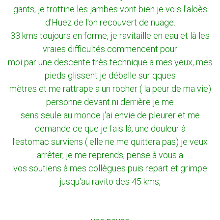
gants, je trottine les jambes vont bien je vois l'aloès
d'Huez de l'on recouvert de nuage.
33 kms toujours en forme, je ravitaille en eau et là les
vraies difficultés commencent pour
moi par une descente très technique a mes yeux, mes
pieds glissent je déballe sur qques
mètres et me rattrape a un rocher ( la peur de ma vie)
personne devant ni derrière je me
sens seule au monde j'ai envie de pleurer et me
demande ce que je fais là, une douleur à
l'estomac surviens ( elle ne me quittera pas) je veux
arrêter, je me reprends, pense à vous a
vos soutiens à mes collègues puis repart et grimpe
jusqu'au ravito des 45 kms,