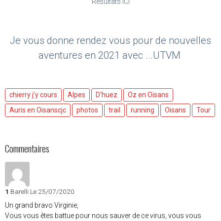
Resultats ICI
Je vous donne rendez vous pour de nouvelles
aventures en 2021 avec ...UTVM
chierry j'y cours
Alpes
D'huez
Oz en Oisans
Auris en Oisanscjc
photos
trail
running
Oisans
Tour
Commentaires
1
Barelli
Le 25/07/2020
Un grand bravo Virginie,
Vous vous êtes battue pour nous sauver de ce virus, vous vous