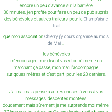
encore un peu d'avance sur la barrière
30 minutes, j'en profite pour faire un peu de pub auprés
des bénévoles et autres traileurs, pour la
Champ'aisne
Trail
que mon association
Chierry j'y cours organise au mois
de Mai.
....
les bénévoles
m'encouragent me disent vas y foncé même en
marchant ça passe, mon mari l'accompagne
sur qques mètres et c'est parti pour les 20 derniers.
J'ai mal mais pense à autres choses à vous à vos
messages, descentes montées
doucement mais sûrement je me surprends moi même.
77 kms arrivée a Auris en Oisans dernier ravito banane