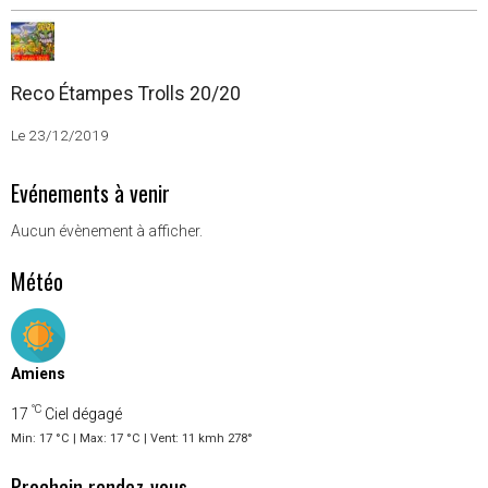
Reco Étampes Trolls 20/20
Le 23/12/2019
Evénements à venir
Aucun évènement à afficher.
Météo
Amiens
°C
17
Ciel dégagé
Min: 17 °C | Max: 17 °C | Vent: 11 kmh 278°
Prochain rendez-vous