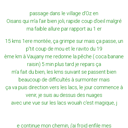
passage dans le village d'Oz en
Oisans qui m'a l'air bien joli, rapide coup d'oeil malgré
ma faible allure par rapport au 1 er
15 kms 1ere montée, ça grimpe sur mais ça passe, un
p'tit coup de mou et le ravito du 19
ème km à Vaujany me redonne la pêche ( coca banane
raisin) 5 min plus tard je repars ça
m'a fait du bien, les kms suivant se passent bien
beaucoup de difficultés à surmonter mais
ça va puis direction vers les lacs, le jour commence à
venir, je suis au dessus des nuages
avec une vue sur les lacs wouah c'est magique, j
e continue mon chemin, j'ai froid enfile mes