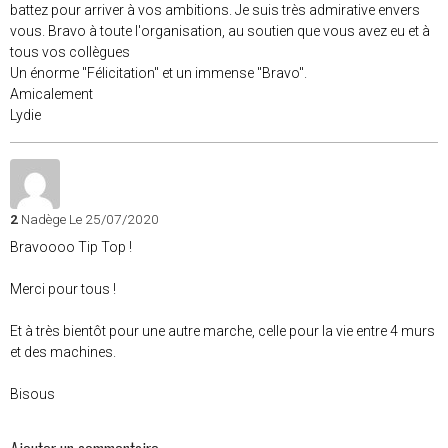
battez pour arriver à vos ambitions. Je suis très admirative envers
vous. Bravo à toute l'organisation, au soutien que vous avez eu et à
tous vos collègues
Un énorme "Félicitation" et un immense "Bravo".
Amicalement
Lydie
2
Nadège
Le 25/07/2020
Bravoooo Tip Top !
Merci pour tous !
Et à très bientôt pour une autre marche, celle pour la vie entre 4 murs
et des machines.
Bisous