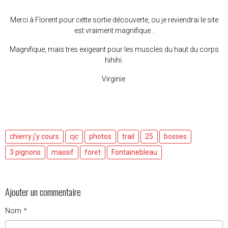
Merci à Florent pour cette sortie découverte, ou je reviendrai le site
est vraiment magnifique .
Magnifique, mais tres exigeant pour les muscles du haut du corps
hihihi.
Virginie
chierry j'y cours
cjc
photos
trail
25
bosses
3 pignons
massif
foret
Fontainebleau
Ajouter un commentaire
Nom