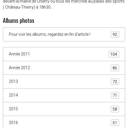
devant la mairie de Chierry ou tous les mercredi au palais des sports
( Château-Thierry) à 18h30. .
Albums photos
Pour voir les albums, regardez en fin d'article !
92
Année 2011
104
Année 2012
86
2013
72
2014
71
2015
58
2016
51