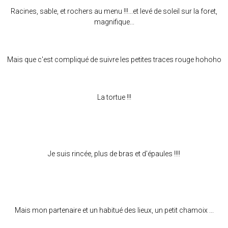
Racines, sable, et rochers au menu !!!...et levé de soleil sur la foret,
magnifique...
Mais que c'est compliqué de suivre les petites traces rouge hohoho
La tortue !!!
Je suis rincée, plus de bras et d'épaules !!!!
Mais mon partenaire et un habitué des lieux, un petit chamoix ...