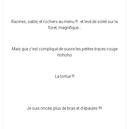
Racines, sable, et rochers au menu !!!...et levé de soleil sur la
foret, magnifique...
Mais que c'est compliqué de suivre les petites traces rouge
hohoho
La tortue !!!
Je suis rincée, plus de bras et d'épaules !!!!