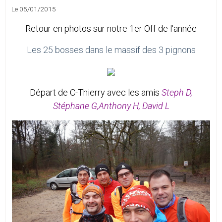
Le 05/01/2015
Retour en photos sur notre 1er Off de l'année
Les 25 bosses dans le massif des 3 pignons
Départ de C-Thierry avec les amis
Steph D,
Stéphane G,Anthony H, David L