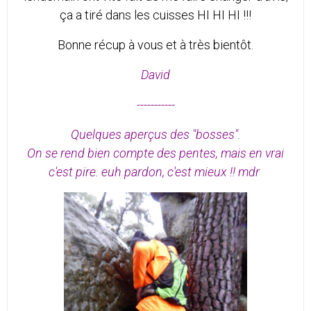
ça a tiré dans les cuisses HI HI HI !!!
Bonne récup à vous et à très bientôt.
David
-----------
Quelques aperçus des "bosses".
On se rend bien compte des pentes, mais en vrai
c'est pire. euh pardon, c'est mieux !! mdr