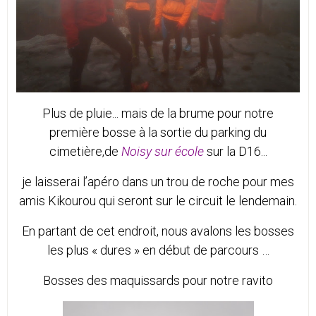
Plus de pluie... mais de la brume pour notre
première bosse à la sortie du parking du
cimetière,de
Noisy sur école
sur la D16...
je laisserai l’apéro dans un trou de roche pour mes
amis Kikourou qui seront sur le circuit le lendemain.
En partant de cet endroit, nous avalons les bosses
les plus « dures » en début de parcours …
Bosses des maquissards pour notre ravito