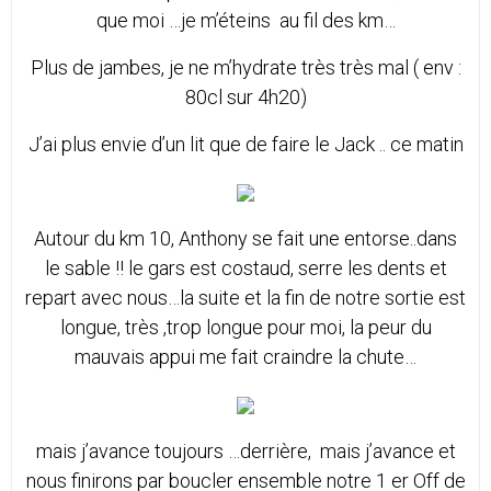
que moi …je m’éteins au fil des km…
Plus de jambes, je ne m’hydrate très très mal ( env :
80cl sur 4h20)
J’ai plus envie d’un lit que de faire le Jack .. ce matin
Autour du km 10, Anthony se fait une entorse..dans
le sable !! le gars est costaud, serre les dents et
repart avec nous…la suite et la fin de notre sortie est
longue, très ,trop longue pour moi, la peur du
mauvais appui me fait craindre la chute…
mais j’avance toujours …derrière, mais j’avance et
nous finirons par boucler ensemble notre 1 er Off de