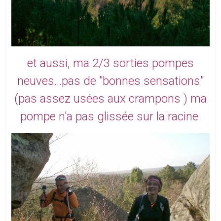
et aussi, ma 2/3 sorties pompes
neuves...pas de "bonnes sensations"
(pas assez usées aux crampons ) ma
pompe n'a pas glissée sur la racine