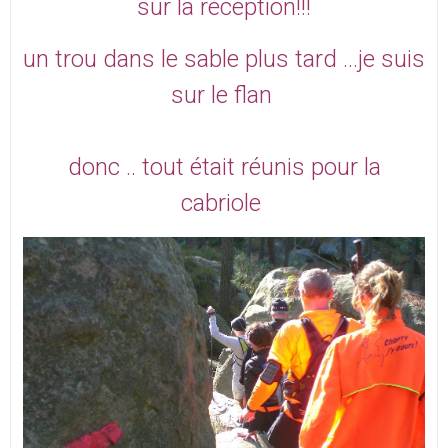
sur la réception!!!
un trou dans le sable plus tard ...je suis
sur le flan
donc .. tout était réunis pour la
cabriole