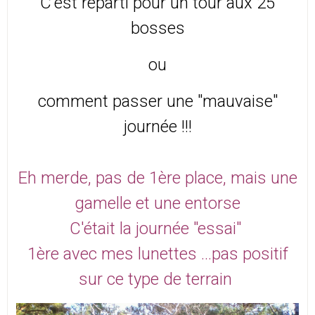
C'est reparti pour un tour aux 25
bosses
ou
comment passer une "mauvaise"
journée !!!
Eh merde, pas de 1ère place, mais une
gamelle et une entorse
C'était la journée "essai"
1ère avec mes lunettes ...pas positif
sur ce type de terrain