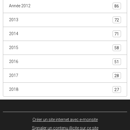
Année 2012
86
2013
72
2014
71
2015
58
2016
51
2017
28
2018
27
Créer un site internet avec e-monsite
Signaler un contenu illicite sur ce site