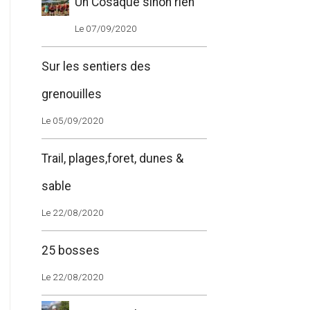
Un Cosaque sinon rien
Le 07/09/2020
Sur les sentiers des
grenouilles
Le 05/09/2020
Trail, plages,foret, dunes &
sable
Le 22/08/2020
25 bosses
Le 22/08/2020