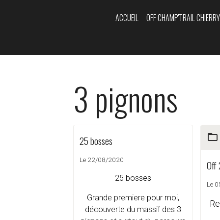
ACCUEIL
OFF CHAMP'TRAIL CHIERR
3 pignons
25 bosses
Le 22/08/2020
Off
25 bosses
Le 
Grande premiere pour moi,
Re
découverte du massif des 3