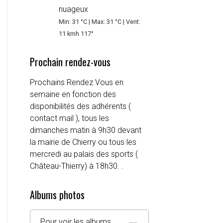
nuageux
Min: 31 °C | Max: 31 °C | Vent:
11 kmh 117°
Prochain rendez-vous
Prochains Rendez Vous en
semaine en fonction des
e
disponibilités des adhérents (
contact mail ), tous les
dimanches matin à 9h30 devant
la mairie de Chierry ou tous les
mercredi au palais des sports (
Château-Thierry) à 18h30. .
Albums photos
Pour voir les albums,