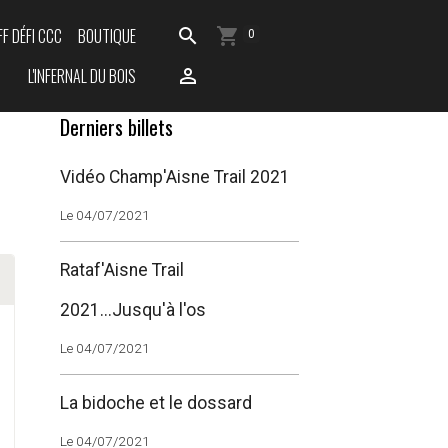
FF DÉFI CCC
BOUTIQUE
0
L'INFERNAL DU BOIS
Derniers billets
Vidéo Champ'Aisne Trail 2021
Le 04/07/2021
Rataf'Aisne Trail
2021...Jusqu'à l'os
Le 04/07/2021
La bidoche et le dossard
Le 04/07/2021