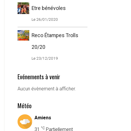
Etre bénévoles
Le 26/01/2020
Reco Étampes Trolls
20/20
Le 23/12/2019
Evénements à venir
Aucun évènement à afficher.
Météo
Amiens
°C
31
Partiellement