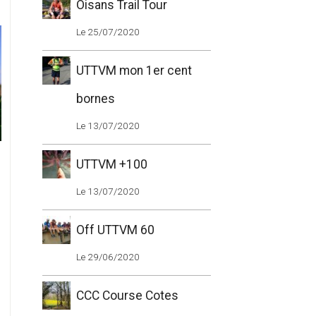
Oisans Trail Tour
Le 25/07/2020
UTTVM mon 1er cent
bornes
Le 13/07/2020
UTTVM +100
Le 13/07/2020
Off UTTVM 60
Le 29/06/2020
CCC Course Cotes