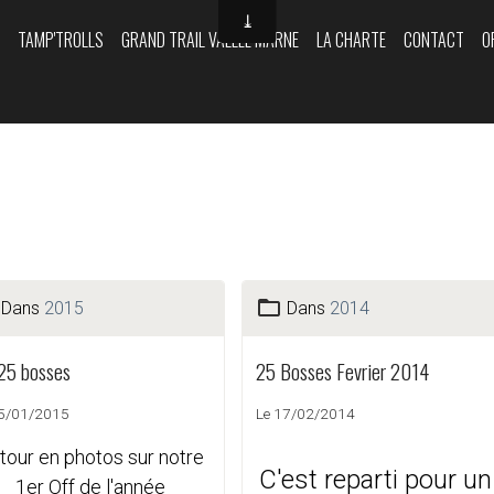
Y
TAMP'TROLLS
GRAND TRAIL VALLÉE MARNE
LA CHARTE
CONTACT
O
Dans
2015
Dans
2014
 25 bosses
25 Bosses Fevrier 2014
05/01/2015
Le 17/02/2014
tour en photos sur notre
C'est reparti pour un
1er Off de l'année