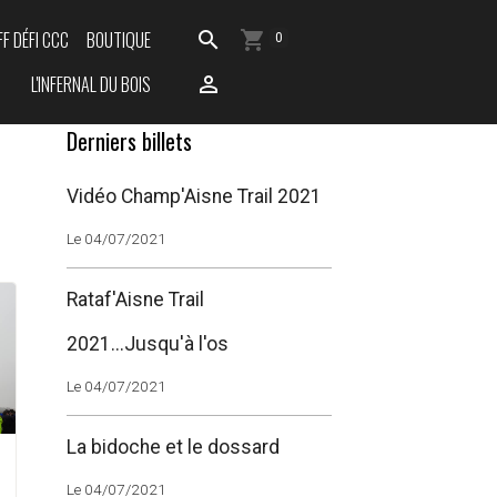
FF DÉFI CCC
BOUTIQUE
0
L'INFERNAL DU BOIS
Derniers billets
Vidéo Champ'Aisne Trail 2021
Le 04/07/2021
Rataf'Aisne Trail
2021...Jusqu'à l'os
Le 04/07/2021
La bidoche et le dossard
Le 04/07/2021