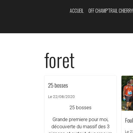
ACCUEIL
OFF CHAMP'TRAIL CHIERR
foret
25 bosses
Le 22/08/2020
25 bosses
Fou
Grande premiere pour moi,
découverte du massif des 3
Le 