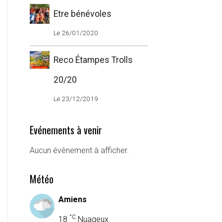
Etre bénévoles
Le 26/01/2020
Reco Étampes Trolls
20/20
e
Le 23/12/2019
Evénements à venir
Aucun évènement à afficher.
Météo
Amiens
°C
18
Nuageux