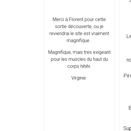
Merci à Florent pour cette
sortie découverte, ou je
reviendrai le site est vraiment
Le
magnifique .
Magnifique, mais tres exigeant
pour les muscles du haut du
n
corps hihihi.
Pir
Virginie
B
Sup