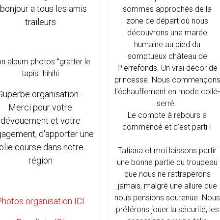
.. bonjour a tous les amis
sommes approchés de la
zone de départ où nous
traileurs
découvrons une marée
humaine au pied du
somptueux château de
n album photos "gratter le
Pierrefonds. Un vrai décor de
tapis" hihihi
princesse. Nous commençon
l’échauffement en mode collé-
Superbe organisation...
serré.
Merci pour votre
Le compte à rebours a
dévouement et votre
commencé et c’est parti !
agement, d'apporter une
jolie course dans notre
Tatiana et moi laissons partir
région
une bonne partie du troupeau
que nous ne rattraperons
jamais, malgré une allure que
nous pensions soutenue. Nou
hotos organisation ICI
préférons jouer la sécurité, les