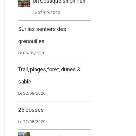
Un Cosaque sinon rien
Le 07/09/2020
Sur les sentiers des
grenouilles
Le 05/09/2020
Trail, plages,foret, dunes &
sable
Le 22/08/2020
25 bosses
Le 22/08/2020