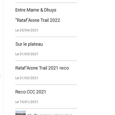
Entre Marne & Dhuys
"Rataf'Aisne Trail 2022
Le 23/04/2021
Sur le plateau
é
e
Le 01/03/2021
Rataf'Aisne Trail 2021 reco
t
Le 21/02/2021
Reco CCC 2021
Le 10/01/2021