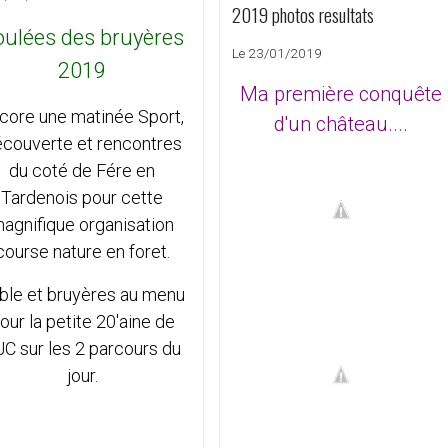
2019 photos resultats
oulées des bruyères
Le 23/01/2019
2019
Ma première conquête
core une matinée Sport,
d'un château....
couverte et rencontres
du coté de Fére en
Tardenois pour cette
agnifique organisation
course nature en foret.
ble et bruyères au menu
our la petite 20'aine de
C sur les 2 parcours du
jour.