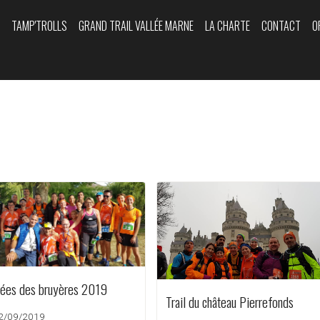
Y
TAMP'TROLLS
GRAND TRAIL VALLÉE MARNE
LA CHARTE
CONTACT
O
lées des bruyères 2019
Trail du château Pierrefonds
22/09/2019