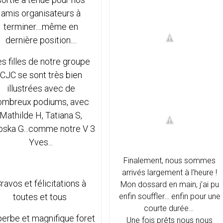
amis organisateurs à
terminer....même en
dernière position....
s filles de notre groupe
CJC se sont très bien
illustrées avec de
ombreux podiums, avec
Mathilde H, Tatiana S,
oska G...comme notre V 3
Yves...
Finalement, nous sommes
arrivés largement à l’heure !
ravos et félicitations à
Mon dossard en main, j’ai pu
toutes et tous
enfin souffler… enfin pour une
courte durée…
erbe et magnifique foret
Une fois prêts nous nous