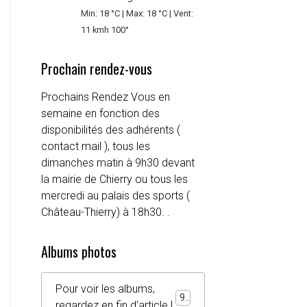
Min: 18 °C | Max: 18 °C | Vent:
11 kmh 100°
Prochain rendez-vous
Prochains Rendez Vous en
semaine en fonction des
disponibilités des adhérents (
contact mail ), tous les
dimanches matin à 9h30 devant
la mairie de Chierry ou tous les
mercredi au palais des sports (
Château-Thierry) à 18h30. .
Albums photos
Pour voir les albums,
92
regardez en fin d'article !