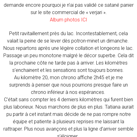
demande encore pourquoi je n’ai pas validé ce satané panier
sur le site commercial de « verjari ».
Album photos ICI
Petit ravitaillement près du lac. Incontestablement, cela
valait la peine de se lever dès potron-minet un dimanche.
Nous repartons après une légère collation et longeons le lac.
Passage un peu monotone malgré le décor superbe. Cela dit
la prochaine côte ne tarde pas à arriver. Les kilomètres
s’enchainent et les sensations sont toujours bonnes.
Au kilomètre 20, mon chrono affiche 2h45 et je me
surprends à penser que nous pourrions presque faire un
chrono inférieur à nos espérances.
C’était sans compter les 4 derniers kilomètres qui furent bien
plus laborieux. Nous marchons de plus en plus. Tatiana aurait
pu partir à cet instant mais décide de ne pas rompre notre
équipe et patiente à plusieurs reprises me laissant la
rattraper. Plus nous avançons et plus la ligne d’arriver semble
s’éloigner.