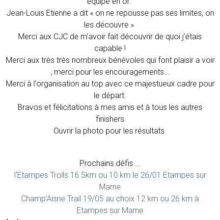
équipe en or.
Jean-Louis Etienne a dit « on ne repousse pas ses limites, on
les découvre »
Merci aux CJC de m’avoir fait découvrir de quoi j’étais
capable !
Merci aux très très nombreux bénévoles qui font plaisir a voir
, merci pour les encouragements...
Merci à l'organisation au top avec ce majestueux cadre pour
le départ.
Bravos et félicitations à mes amis et à tous les autres
finishers
Ouvrir la photo pour les résultats
Prochains défis ...
l'Etampes Trolls 16.5km ou 10 km le 26/01 Etampes sur
Marne
Champ'Aisne Trail 19/05 au choix 12 km ou 26 km à
Etampes sur Marne