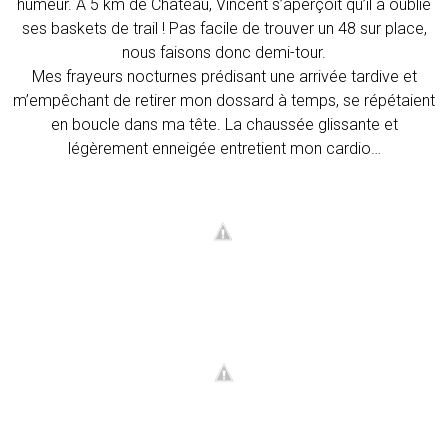
humeur. A 5 km de Château, Vincent s’aperçoit qu’il a oublié
ses baskets de trail ! Pas facile de trouver un 48 sur place,
nous faisons donc demi-tour.
Mes frayeurs nocturnes prédisant une arrivée tardive et
m’empêchant de retirer mon dossard à temps, se répétaient
en boucle dans ma tête. La chaussée glissante et
légèrement enneigée entretient mon cardio…