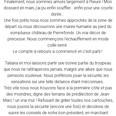
Finalement, nous sommes arrivés largement à l’heure ! Mon
dossard en main, j’ai pu enfin souffler… enfin pour une courte
durée…
Une fois prêts nous nous sommes approchés de la zone de
départ où nous découvrons une marée humaine au pied du
somptueux château de Pierrefonds. Un vrai décor de
princesse. Nous commençons l’échauffement en mode
collé-serré.
Le compte à rebours a commencé et c’est parti !
Tatiana et moi laissons partir une bonne partie du troupeau
que nous ne rattraperons jamais, malgré une allure que nous
pensions soutenue. Nous préférons jouer la sécurité, les
sensations sur une telle distance étant méconnues.
Très vite nous nous trouvons face à la première côte et pas
des moindres, digne des terrains de prédilection de Jean-
Marc ! un vrai mur ! Refusant de griller toutes nos cartouches,
nous jouons la sécurité (encore une fois) et décidons de
suivre les conseils de notre bon président, en marchant