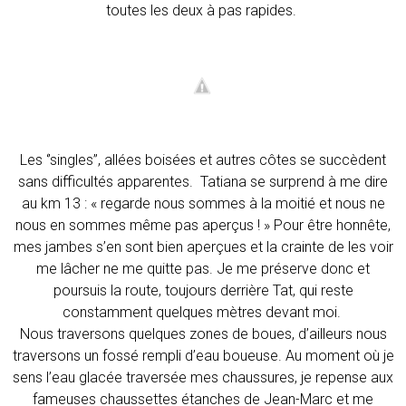
toutes les deux à pas rapides.
Les ‘’singles’’, allées boisées et autres côtes se succèdent
sans difficultés apparentes. Tatiana se surprend à me dire
au km 13 : « regarde nous sommes à la moitié et nous ne
nous en sommes même pas aperçus ! » Pour être honnête,
mes jambes s’en sont bien aperçues et la crainte de les voir
me lâcher ne me quitte pas. Je me préserve donc et
poursuis la route, toujours derrière Tat, qui reste
constamment quelques mètres devant moi.
Nous traversons quelques zones de boues, d’ailleurs nous
traversons un fossé rempli d’eau boueuse. Au moment où je
sens l’eau glacée traversée mes chaussures, je repense aux
fameuses chaussettes étanches de Jean-Marc et me