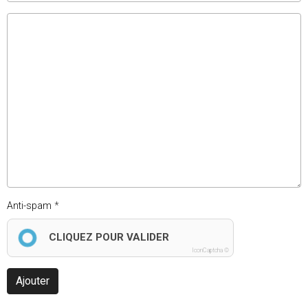
Anti-spam
CLIQUEZ POUR VALIDER
IconCaptcha ©
Ajouter