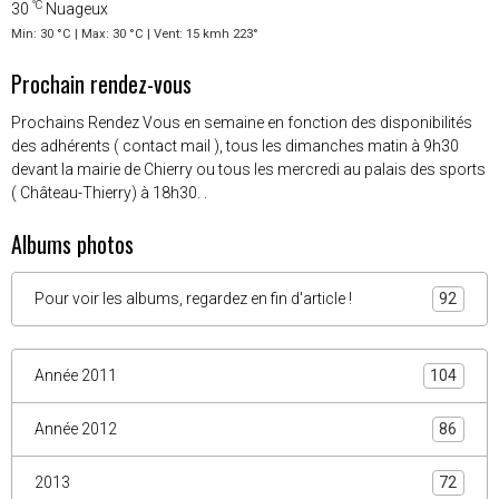
°C
30
Nuageux
Min: 30 °C | Max: 30 °C | Vent: 15 kmh 223°
Prochain rendez-vous
Prochains Rendez Vous en semaine en fonction des disponibilités
des adhérents ( contact mail ), tous les dimanches matin à 9h30
devant la mairie de Chierry ou tous les mercredi au palais des sports
( Château-Thierry) à 18h30. .
Albums photos
Pour voir les albums, regardez en fin d'article !
92
Année 2011
104
Année 2012
86