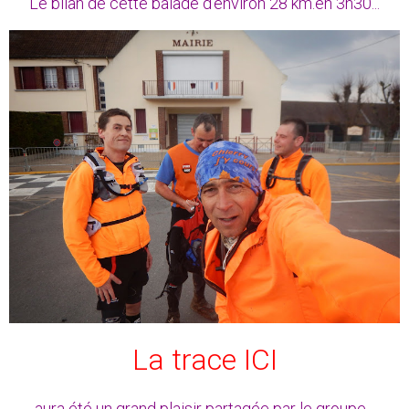
Le bilan de cette balade d'environ 28 km.en 3h30...
La trace ICI
aura été un grand plaisir partagée par le groupe...