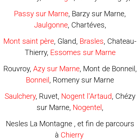
Passy sur Marne
, Barzy sur Marne,
Jaulgonne
, Chartéves,
Mont saint père
, Gland,
Brasles
, Chateau-
Thierry,
Essomes sur Marne
Rouvroy,
Azy sur Marne
, Mont de Bonneil,
Bonneil
, Romeny sur Marne
Saulchery
, Ruvet,
Nogent l'Artaud
, Chézy
sur Marne,
Nogentel
,
Nesles La Montagne , et fin de parcours
à
Chierry