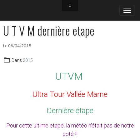
U T V M dernière etape
Le 06/04/2015
Dans
2015
UTVM
Ultra Tour Vallée Marne
Dernière
étape
Pour cette ultime etape, la météo n'était pas de notre
coté !!