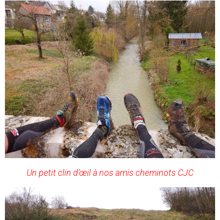
Un petit clin d’œil à nos amis cheminots CJC