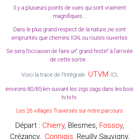
Il y a plusieurs points de vues qui sont vraiment
magnifiques....
Dans le plus grand respect de la nature ,ne sont
empruntés que chemins IGN, ou routes ouvertes
Se sera l'occasion de faire un" grand festin" à l'arrivée
de cette sortie....
UTVM
Voici la trace de l'Intégrale
ICI,
environs 80/85 km suivant les zigs zags dans les bois
hi hi hi
Les 26 villages Traversés sur notre parcours
Départ :
Chierry
, Blesmes,
Fossoy
,
Crézancy,
Connigis
, Reuilly Sauvigny,