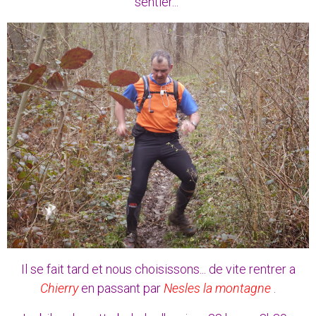
sentier...
Il se fait tard et nous choisissons... de vite rentrer a
Chierry
en passant par
Nesles la montagne
.