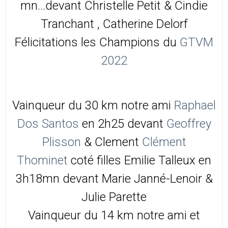
mn...devant Christelle Petit & Cindie
Tranchant , Catherine Delorf
Félicitations les Champions du
GTVM
2022
Vainqueur du 30 km notre ami
Raphael
Dos Santos
en 2h25 devant
Geoffrey
Plisson
& Clement
Clément
Thominet
coté filles Emilie Talleux en
3h18mn devant Marie Janné-Lenoir &
Julie Parette
Vainqueur du 14 km notre ami et