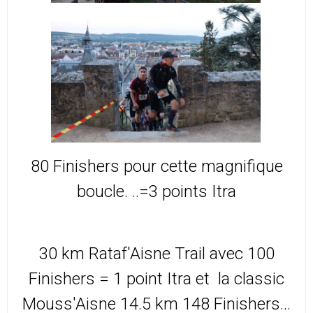
80 Finishers pour cette magnifique
boucle. ..
=3 points Itra
30 km Rataf'Aisne Trail avec 100
Finishers
= 1 point Itra
et la classic
Mouss'Aisne 14.5 km 148 Finishers...