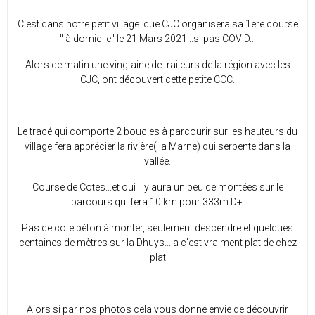
C'est dans notre petit village que CJC organisera sa 1ere course
" à domicile" le 21 Mars 2021...si pas COVID...
Alors ce matin une vingtaine de traileurs de la région avec les
CJC, ont découvert cette petite CCC.
Le tracé qui comporte 2 boucles à parcourir sur les hauteurs du
village fera apprécier la rivière( la Marne) qui serpente dans la
vallée.
Course de Cotes...et oui il y aura un peu de montées sur le
parcours qui fera 10 km pour 333m D+.
Pas de cote béton à monter, seulement descendre et quelques
centaines de mètres sur la Dhuys...la c'est vraiment plat de chez
plat
Alors si par nos photos cela vous donne envie de découvrir