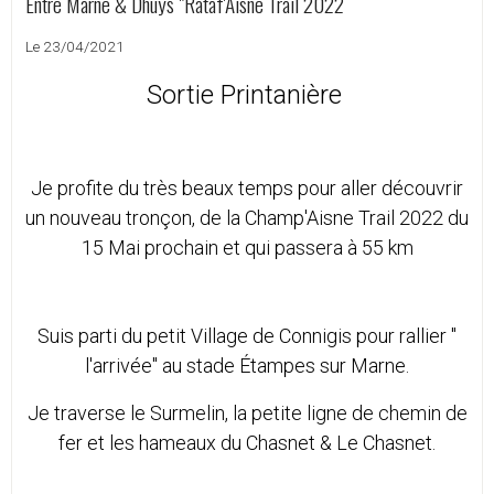
Entre Marne & Dhuys "Rataf'Aisne Trail 2022
Le 23/04/2021
Sortie Printanière
Je profite du très beaux temps pour aller découvrir
un nouveau tronçon, de la Champ'Aisne Trail 2022 du
15 Mai prochain et qui passera à 55 km
Suis parti du petit Village de Connigis pour rallier "
l'arrivée" au stade Étampes sur Marne.
Je traverse le Surmelin, la petite ligne de chemin de
fer et les hameaux du Chasnet & Le Chasnet.