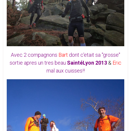
Avec 2 compagnons
Bart
dont c'etait sa "grosse"
sortie apres un tres beau
SaintéLyon 2013
&
Eric
mal aux cuisses!!