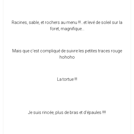
Racines, sable, et rochers au menu !!!...et levé de soleil sur la
foret, magnifique...
Mais que c'est compliqué de suivre les petites traces rouge
hohoho
La tortue !!!
Je suis rincée, plus de bras et d'épaules !!!!