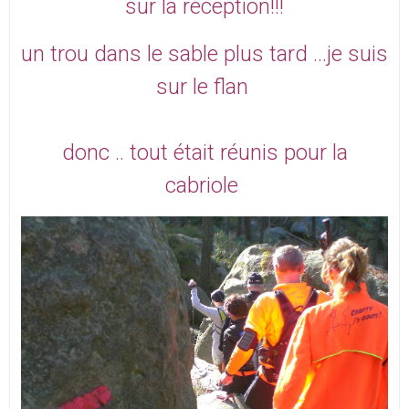
sur la réception!!!
un trou dans le sable plus tard ...je suis
sur le flan
donc .. tout était réunis pour la
cabriole