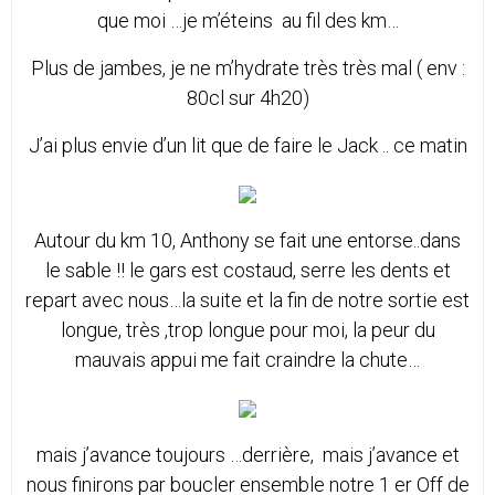
que moi …je m’éteins au fil des km…
Plus de jambes, je ne m’hydrate très très mal ( env :
80cl sur 4h20)
J’ai plus envie d’un lit que de faire le Jack .. ce matin
Autour du km 10, Anthony se fait une entorse..dans
le sable !! le gars est costaud, serre les dents et
repart avec nous…la suite et la fin de notre sortie est
longue, très ,trop longue pour moi, la peur du
mauvais appui me fait craindre la chute…
mais j’avance toujours …derrière, mais j’avance et
nous finirons par boucler ensemble notre 1 er Off de