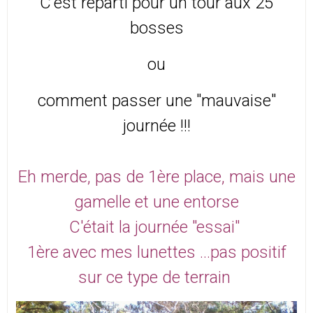
C'est reparti pour un tour aux 25
bosses
ou
comment passer une "mauvaise"
journée !!!
Eh merde, pas de 1ère place, mais une
gamelle et une entorse
C'était la journée "essai"
1ère avec mes lunettes ...pas positif
sur ce type de terrain