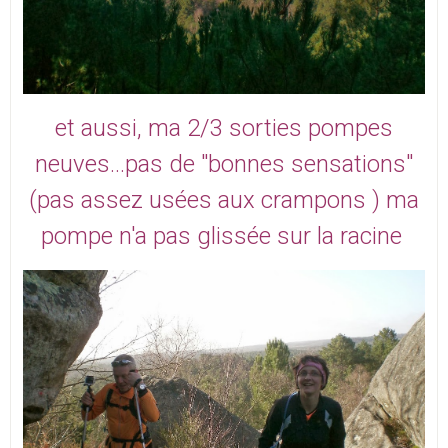
et aussi, ma 2/3 sorties pompes
neuves...pas de "bonnes sensations"
(pas assez usées aux crampons ) ma
pompe n'a pas glissée sur la racine