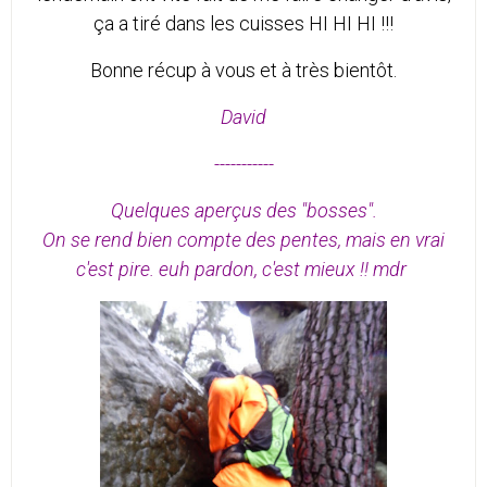
ça a tiré dans les cuisses HI HI HI !!!
Bonne récup à vous et à très bientôt.
David
-----------
Quelques aperçus des "bosses".
On se rend bien compte des pentes, mais en vrai
c'est pire. euh pardon, c'est mieux !! mdr