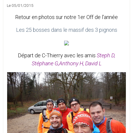
Le 05/01/2015
Retour en photos sur notre 1er Off de l'année
Les 25 bosses dans le massif des 3 pignons
Départ de C-Thierry avec les amis
Steph D,
Stéphane G,Anthony H, David L