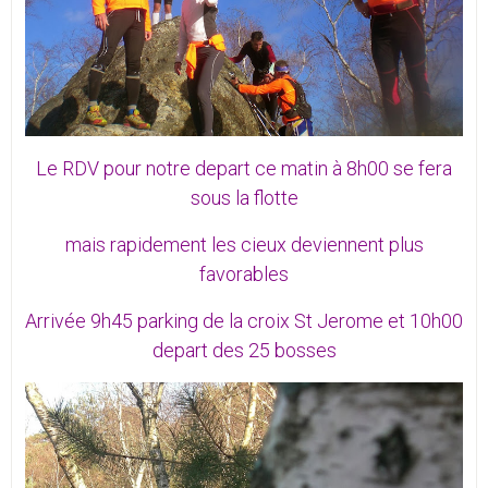
Le RDV pour notre depart ce matin à 8h00 se fera
sous la flotte
mais rapidement les cieux deviennent plus
favorables
Arrivée 9h45 parking de la croix St Jerome et 10h00
depart des 25 bosses