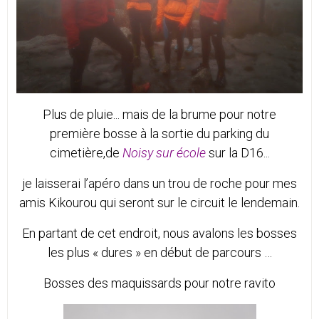
Plus de pluie... mais de la brume pour notre
première bosse à la sortie du parking du
cimetière,de
Noisy sur école
sur la D16...
je laisserai l’apéro dans un trou de roche pour mes
amis Kikourou qui seront sur le circuit le lendemain.
En partant de cet endroit, nous avalons les bosses
les plus « dures » en début de parcours …
Bosses des maquissards pour notre ravito