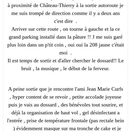
à proximité de Château-Thierry à la sortie autoroute je
me suis trompé de direction comme il y a deux ans
c'est dire .
Arriver sur cette route , on tourne à gauche et la ce
grand parking installé dans la pâture !! J me suis garé
plus loin dans un p'tit coin , oui oui la 208 jaune c'était
moi .
Il est temps de sortir et d'aller chercher le dossard!! Le
bruit , la musique , le début de la ferveur.
A peine sortie que je rencontre l'ami Jean Marie Curfs
, hyper content de se revoir , petite accolade joyeuse
puis je vais au dossard , des bénévoles tout sourire, et
déjà la organisation de haut vol , gel désinfectant a
l'entrée , prise de température frontale (pas rectale hein
) évidemment masque sur ma tronche de cake et je