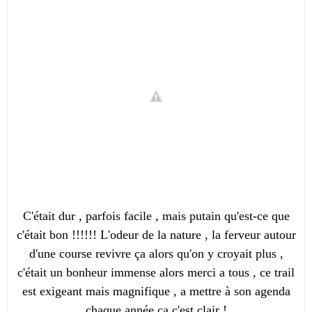
C'était dur , parfois facile , mais putain qu'est-ce que
c'était bon !!!!!! L'odeur de la nature , la ferveur autour
d'une course revivre ça alors qu'on y croyait plus ,
c'était un bonheur immense alors merci a tous , ce trail
est exigeant mais magnifique , a mettre à son agenda
chaque année ça c'est clair !