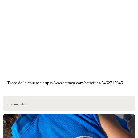
Trace de la course : https://www.strava.com/activities/5462715645
1 commentaire