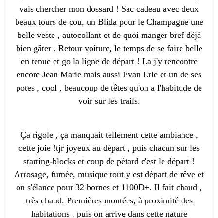
vais chercher mon dossard ! Sac cadeau avec deux
beaux tours de cou, un Blida pour le Champagne une
belle veste , autocollant et de quoi manger bref déjà
bien gâter . Retour voiture, le temps de se faire belle
en tenue et go la ligne de départ ! La j'y rencontre
encore Jean Marie mais aussi Evan Lrle et un de ses
potes , cool , beaucoup de têtes qu'on a l'habitude de
voir sur les trails.
Ça rigole , ça manquait tellement cette ambiance ,
cette joie !tjr joyeux au départ , puis chacun sur les
starting-blocks et coup de pétard c'est le départ !
Arrosage, fumée, musique tout y est départ de rêve et
on s'élance pour 32 bornes et 1100D+. Il fait chaud ,
très chaud. Premières montées, à proximité des
habitations , puis on arrive dans cette nature