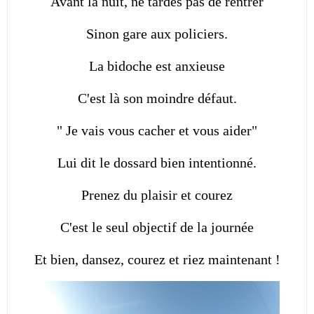
Avant la nuit, ne tardes pas de rentrer
Sinon gare aux policiers.
La bidoche est anxieuse
C'est là son moindre défaut.
" Je vais vous cacher et vous aider"
Lui dit le dossard bien intentionné.
Prenez du plaisir et courez
C'est le seul objectif de la journée
Et bien, dansez, courez et riez maintenant !