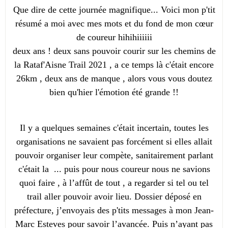
Que dire de cette journée magnifique... Voici mon p'tit
résumé a moi avec mes mots et du fond de mon cœur
de coureur hihihiiiiii
deux ans ! deux sans pouvoir courir sur les chemins de
la Rataf'Aisne Trail 2021 , a ce temps là c'était encore
26km , deux ans de manque , alors vous vous doutez
bien qu'hier l'émotion été grande !!
Il y a quelques semaines c'était incertain, toutes les
organisations ne savaient pas forcément si elles allait
pouvoir organiser leur compète, sanitairement parlant
c'était la ... puis pour nous coureur nous ne savions
quoi faire , à l’affût de tout , a regarder si tel ou tel
trail aller pouvoir avoir lieu. Dossier déposé en
préfecture, j’envoyais des p'tits messages à mon Jean-
Marc Esteves pour savoir l’avancée. Puis n’ayant pas