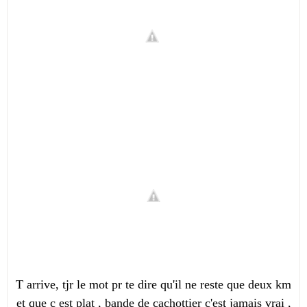
T arrive, tjr le mot pr te dire qu'il ne reste que deux km
et que c est plat , bande de cachottier c'est jamais vrai ,