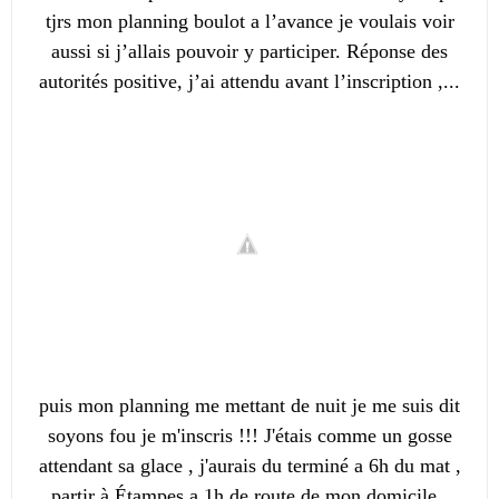
tjrs mon planning boulot a l’avance je voulais voir
aussi si j’allais pouvoir y participer. Réponse des
autorités positive, j’ai attendu avant l’inscription ,...
puis mon planning me mettant de nuit je me suis dit
soyons fou je m'inscris !!! J'étais comme un gosse
attendant sa glace , j'aurais du terminé a 6h du mat ,
partir à Étampes a 1h de route de mon domicile ,