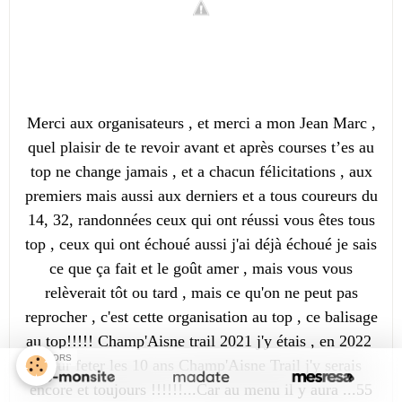
Merci aux organisateurs , et merci a mon Jean Marc ,
quel plaisir de te revoir avant et après courses t’es au
top ne change jamais , et a chacun félicitations , aux
premiers mais aussi aux derniers et a tous coureurs du
14, 32, randonnées ceux qui ont réussi vous êtes tous
top , ceux qui ont échoué aussi j'ai déjà échoué je sais
ce que ça fait et le goût amer , mais vous vous
relèverait tôt ou tard , mais ce qu'on ne peut pas
reprocher , c'est cette organisation au top , ce balisage
au top!!!!! Champ'Aisne trail 2021 j'y étais , en 2022
SPONSORS
pour feter les 10 ans Champ'Aisne Trail j'y serais
encore et toujours !!!!!!...Car au menu il y aura ...55