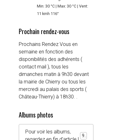
Min: 30 °C | Max: 30 °C | Vent:
11 kmh 116°
Prochain rendez-vous
Prochains Rendez Vous en
semaine en fonction des
disponibilités des adhérents (
contact mail ), tous les
dimanches matin à 9h30 devant
la mairie de Chierry ou tous les
mercredi au palais des sports (
Château-Thierry) à 18h30. .
Albums photos
Pour voir les albums,
92
regardez en fin d'article !