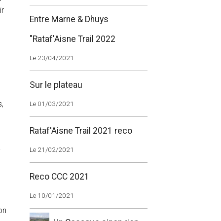
ir
Entre Marne & Dhuys
"Rataf'Aisne Trail 2022
Le 23/04/2021
Sur le plateau
,
Le 01/03/2021
Rataf'Aisne Trail 2021 reco
a
Le 21/02/2021
Reco CCC 2021
u
Le 10/01/2021
on