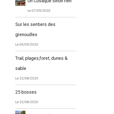
.
Un Cosaque sinon rien
Le 07/09/2020
Sur les sentiers des
grenouilles
Le 05/09/2020
Trail, plages,foret, dunes &
sable
Le 22/08/2020
25 bosses
Le 22/08/2020