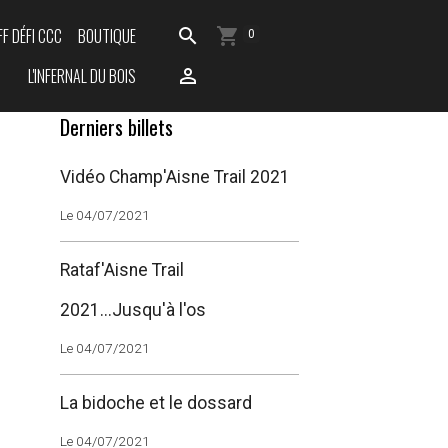
FF DÉFI CCC
BOUTIQUE
0
L'INFERNAL DU BOIS
Derniers billets
Vidéo Champ'Aisne Trail 2021
Le 04/07/2021
Rataf'Aisne Trail
2021...Jusqu'à l'os
Le 04/07/2021
La bidoche et le dossard
Le 04/07/2021