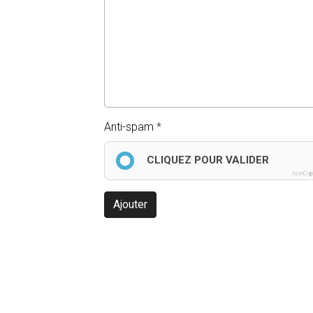
Anti-spam
CLIQUEZ POUR VALIDER
IconCap
Ajouter