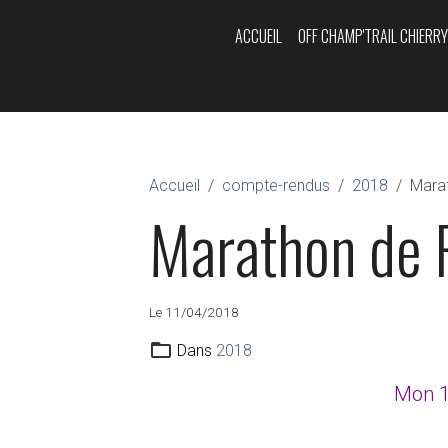
ACCUEIL
OFF CHAMP'TRAIL CHIERR
Accueil
compte-rendus
2018
Mara
Marathon de 
Le 11/04/2018
Dans
2018
Mon 1