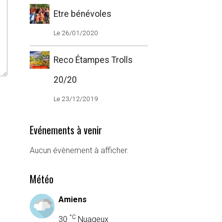
Etre bénévoles
Le 26/01/2020
Reco Étampes Trolls
20/20
Le 23/12/2019
Evénements à venir
Aucun évènement à afficher.
Météo
Amiens
°C
30
Nuageux