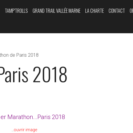
Y
TAMP'TROLLS
GRAND TRAIL VALLÉE MARNE
LA CHARTE
CONTACT
O
thon de Paris 2018
Paris 2018
er Marathon...Paris 2018
.
.
ouvrir image