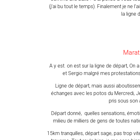
(j’ai bu tout le temps). Finalement je ne l’a
la ligne
Marat
A y est. on est sur la ligne de départ, 
et Sergio malgré mes protestations
Ligne de départ, mais aussi aboutisse
échanges avec les potos du Mercredi, Je
pris sous son a
Départ donné, quelles sensations, émotion
milieu de milliers de gens de toutes nati
15km tranquilles, départ sage, pas trop vit