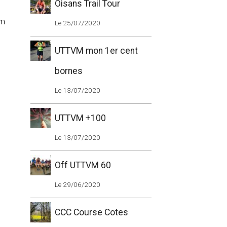
Oisans Trail Tour
am
Le 25/07/2020
UTTVM mon 1er cent
bornes
Le 13/07/2020
UTTVM +100
Le 13/07/2020
Off UTTVM 60
Le 29/06/2020
CCC Course Cotes