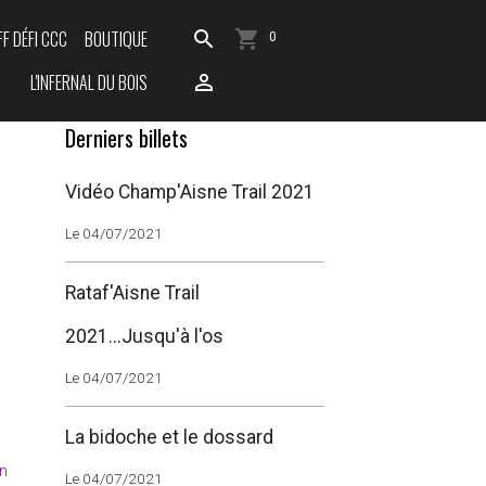
FF DÉFI CCC
BOUTIQUE
0
L'INFERNAL DU BOIS
Derniers billets
Vidéo Champ'Aisne Trail 2021
Le 04/07/2021
Rataf'Aisne Trail
2021...Jusqu'à l'os
Le 04/07/2021
La bidoche et le dossard
un
Le 04/07/2021