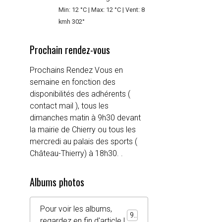
Min: 12 °C | Max: 12 °C | Vent: 8
kmh 302°
Prochain rendez-vous
Prochains Rendez Vous en
semaine en fonction des
disponibilités des adhérents (
contact mail ), tous les
dimanches matin à 9h30 devant
la mairie de Chierry ou tous les
mercredi au palais des sports (
Château-Thierry) à 18h30. .
Albums photos
Pour voir les albums,
92
regardez en fin d'article !