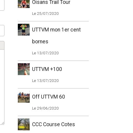
Oisans Trail Tour
Le 25/07/2020
UTTVM mon 1er cent
bornes
Le 13/07/2020
UTTVM +100
Le 13/07/2020
Off UTTVM 60
Le 29/06/2020
CCC Course Cotes