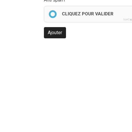
CLIQUEZ POUR VALIDER
IconCap
Ajouter