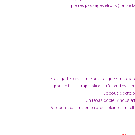
pierres passages étroits ( on se 
je fais gaffe c'est dur je suis fatiguée, mes pa
pour la fin, j'attrape loki qui m'attend ave
Je boucle cette b
Un repas copieux nous atte
Parcours sublime on en prend plein les mirette