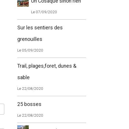
Un Cosaque sinon rien
Le 07/09/2020
Sur les sentiers des
grenouilles
Le 05/09/2020
Trail, plages,foret, dunes &
sable
Le 22/08/2020
25 bosses
Le 22/08/2020