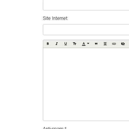
Site Internet
Anti-spam