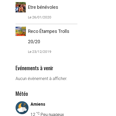
Etre bénévoles
Le 26/01/2020
Reco Étampes Trolls
20/20
Le 23/12/2019
Evénements à venir
Aucun évènement à afficher.
Météo
Amiens
°C
12
Peu nuageux