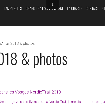
Y
TAMP'TROLLS
GRAND TRAIL VALLÉE MARNE
LA CHARTE
CONTACT
O
c'Trail 2018 & photos
2018 & photos
dans les Vosges Nordic'Trail 2018
e.... je vois des flyers pour la Nordic' Trail, je me dis pourquoi pas, 