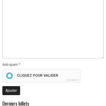
Anti-spam
CLIQUEZ POUR VALIDER
IconCaptcha ©
Ajouter
Derniers billets