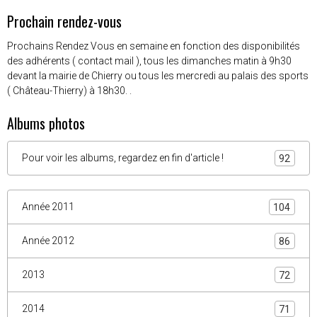
Min: 24 °C | Max: 24 °C | Vent: 15 kmh 86°
Prochain rendez-vous
Prochains Rendez Vous en semaine en fonction des disponibilités
des adhérents ( contact mail ), tous les dimanches matin à 9h30
devant la mairie de Chierry ou tous les mercredi au palais des sports
( Château-Thierry) à 18h30. .
Albums photos
Pour voir les albums, regardez en fin d'article !
92
Année 2011
104
Année 2012
86
2013
72