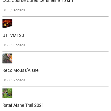
CCC Course Cotes Cerisienne 10 km
Le 05/04/2020
UTTVM120
Le 29/03/2020
Reco Mouss'Aisne
Le 27/02/2020
Rataf'Aisne Trail 2021