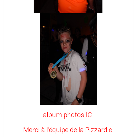
album photos ICI
Merci à l'équipe de la Pizzardie