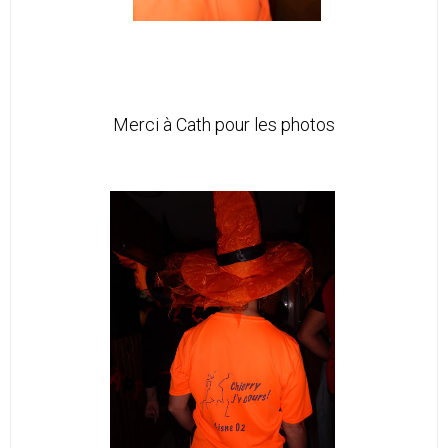
Merci à Cath pour les photos