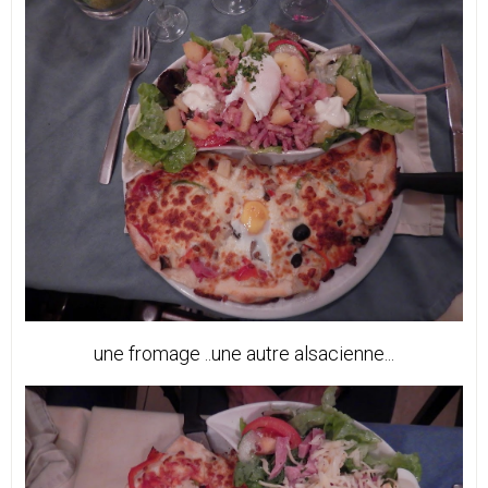
une fromage ..une autre alsacienne...