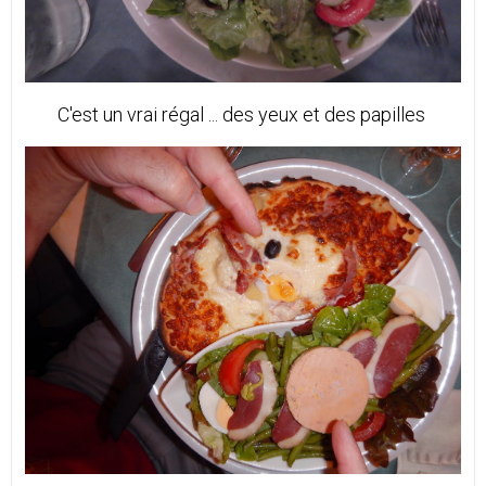
C'est un vrai régal ... des yeux et des papilles