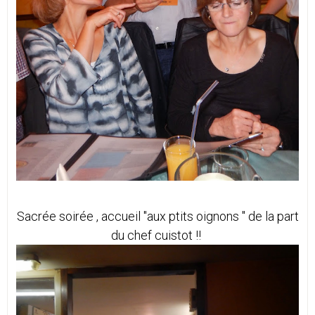
Sacrée soirée , accueil "aux ptits oignons " de la part
du chef cuistot !!