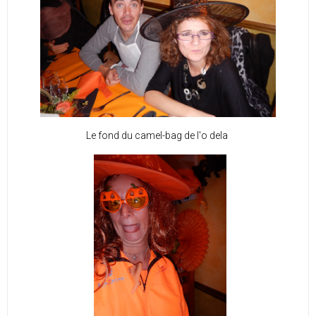
Le fond du camel-bag de l'o dela