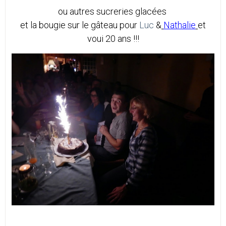
ou autres sucreries glacées
et la bougie sur le gâteau pour
Luc
&
Nathalie
et
voui 20 ans !!!