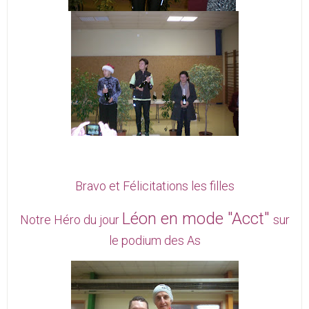
Bravo et Félicitations les filles
Léon en mode "Acct"
Notre Héro du jour
sur
le podium des As