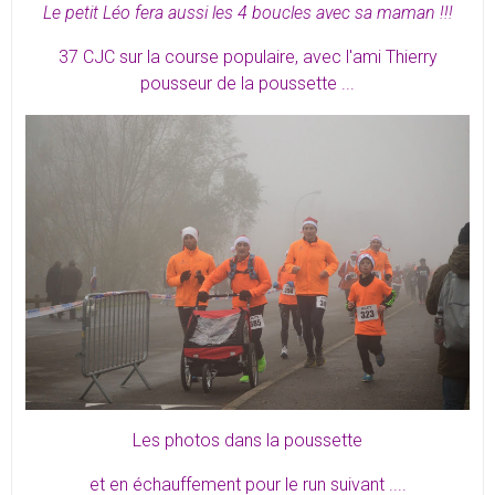
Le petit Léo fera aussi les 4 boucles avec sa maman !!!
37 CJC sur la course populaire, avec l'ami Thierry
pousseur de la poussette ...
Les photos dans la poussette
et en échauffement pour le run suivant ....