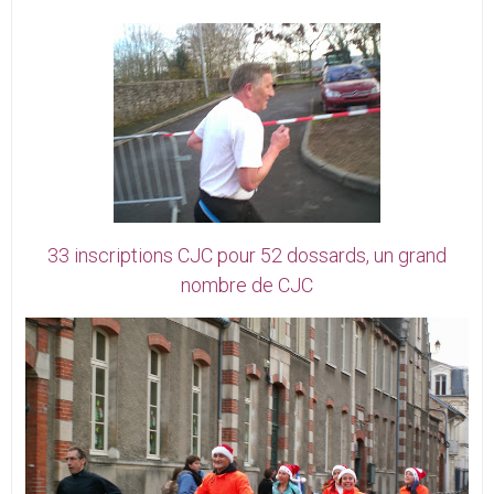
33 inscriptions CJC pour 52 dossards, un grand
nombre de CJC