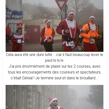
Cela aura été une dure lutte ...car il faut beaucoup lever le
pied hi hi hi
J'ai pris énormément de plaisir sur les 2 courses, avec
tous les encouragements des coureurs et spectateurs,
c’était Génial ! Je termine seul et dans le brouillard...