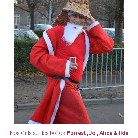
Nos Girls sur les boîtes:
Forrest ,Jo , Alice & Ilda