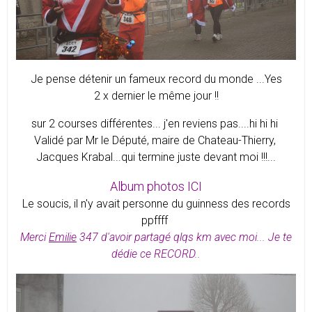
Je pense détenir un fameux record du monde ...Yes
2 x dernier le même jour !!
sur 2 courses différentes... j'en reviens pas....hi hi hi
Validé par Mr le Député, maire de Chateau-Thierry,
Jacques Krabal...qui termine juste devant moi !!!...
Album photos ICI
Le soucis, il n'y avait personne du guinness des records
ppffff
Merci
Emilie
347 d'avoir partagé qlqs km avec moi... Je te
dédie ce RECORD..