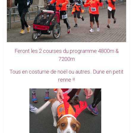
Feront les 2 courses du programme 4800m &
7200m
Tous en costume de noël ou autres.. Dune en petit
renne !!