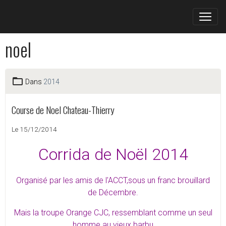
noel
Dans
2014
Course de Noel Chateau-Thierry
Le 15/12/2014
Corrida de Noël 2014
Organisé par les amis de l'ACCT,sous un franc brouillard
de Décembre.
Mais la troupe Orange CJC, ressemblant comme un seul
homme au vieux barbu