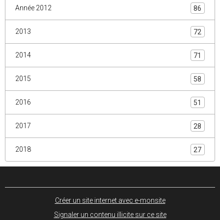
Année 2012
86
2013
72
2014
71
2015
58
2016
51
2017
28
2018
27
Créer un site internet avec e-monsite
Signaler un contenu illicite sur ce site