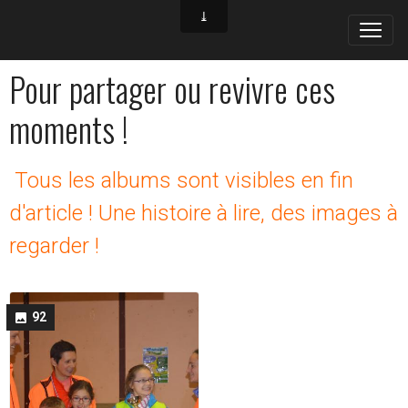
Pour partager ou revivre ces
moments !
Tous les albums sont visibles en fin
d'article ! Une histoire à lire, des images à
regarder !
92