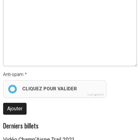
Anti-spam
CLIQUEZ POUR VALIDER
IconCaptcha ©
Ajouter
Derniers billets
Vidéo Champ'Aisne Trail 2021