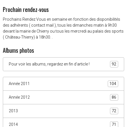
Amiens
°C
24
Ciel dégagé
Min: 24 °C | Max: 24 °C | Vent: 29 kmh 310°
Prochain rendez-vous
Prochains Rendez Vous en semaine en fonction des disponibilités
des adhérents ( contact mail ), tous les dimanches matin à 9h30
devant la mairie de Chierry ou tous les mercredi au palais des sports
( Château-Thierry) à 18h30. .
Albums photos
Pour voir les albums, regardez en fin d'article !
92
Année 2011
104
Année 2012
86