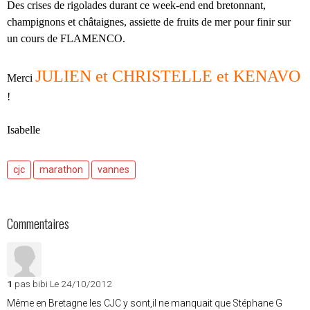
Des crises de rigolades durant ce week-end end bretonnant,
champignons et châtaignes, assiette de fruits de mer pour finir sur
un cours de FLAMENCO.
JULIEN et CHRISTELLE et KENAVO
Merci
!
Isabelle
cjc
marathon
vannes
Commentaires
1
pas bibi
Le 24/10/2012
Même en Bretagne les CJC y sont,il ne manquait que Stéphane G