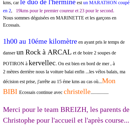
le duo de l'hermine
kms, car
est
un MARATHON coupé
en 2
,
19kms pour le premier coureur et 23 pour le second.
Nous sommes déguisées en MARINETTE et les garçons en
Ecossais.
1h00
au 10éme kilomètre
en ayant pris le temps de
un Rock à ARCAL
danser
et de boire 2 soupes de
kervellec
POTIRON à
. On est bien en bord de mer , à
2 mètres derrière nous la voiture balai enfin ...les vélos balais, ma
Mon
décision est prise, j'arrête au 15 éme kms au cas où...
BIBI
christelle
Ecossais continue avec
...............
Merci pour le team BREIZH, les parents de
Christophe pour l'accueil et l'après course...