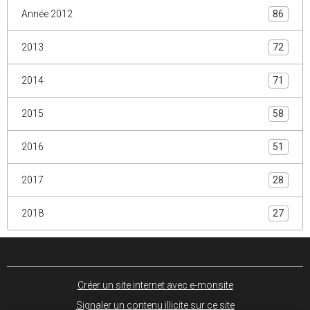
Pour voir les albums, regardez en fin d'article !
92
Année 2011
104
Année 2012
86
2013
72
2014
71
2015
58
2016
51
2017
28
2018
27