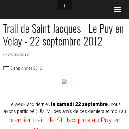
Trail de Saint Jacques - Le Puy en
Velay - 22 septembre 2012
Le 27/09/2012
Dans
Année 2012
le samedi 2
2 septem
bre
Le week end dernier,
, nous
avons participé ( JM, ML,des amis de ces derniers et moi) au
premier trail de St Jacques au Puy en