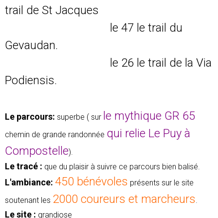
trail de St Jacques
le 47 le trail du
Gevaudan.
le 26 le trail de la Via
Podiensis.
le mythique GR 65
Le parcours:
superbe ( sur
qui relie Le Puy à
chemin de grande randonnée
Compostelle
).
Le tracé :
que du plaisir à suivre ce parcours bien balisé.
450 bénévoles
L'ambiance:
présents sur le site
2000 coureurs et marcheurs
soutenant les
.
Le site :
grandiose