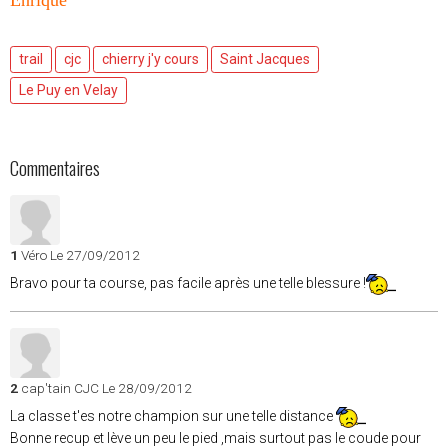
Enriqué
trail
cjc
chierry j'y cours
Saint Jacques
Le Puy en Velay
Commentaires
1
Véro
Le 27/09/2012
Bravo pour ta course, pas facile après une telle blessure !
2
cap'tain CJC
Le 28/09/2012
La classe t'es notre champion sur une telle distance
Bonne recup et lève un peu le pied ,mais surtout pas le coude pour