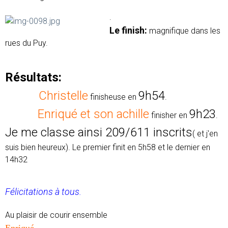
.
Le finish:
magnifique dans les
rues du Puy.
Résultats:
Christelle
9h54
finisheuse en
.
Enriqué et son achille
9h23
finisher en
.
Je me classe ainsi 209/611 inscrits
( et j'en
suis bien heureux). Le premier finit en 5h58 et le dernier en
14h32
Félicitations à tous.
Au plaisir de courir ensemble