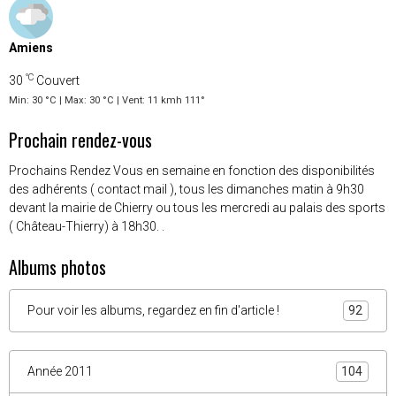
Evénements à venir
Aucun évènement à afficher.
Météo
Amiens
°C
30
Couvert
Min: 30 °C | Max: 30 °C | Vent: 11 kmh 111°
Prochain rendez-vous
Prochains Rendez Vous en semaine en fonction des disponibilités
des adhérents ( contact mail ), tous les dimanches matin à 9h30
devant la mairie de Chierry ou tous les mercredi au palais des sports
( Château-Thierry) à 18h30. .
Albums photos