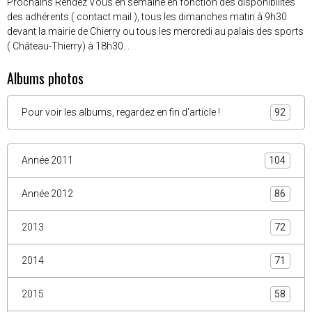
Prochains Rendez Vous en semaine en fonction des disponibilités
des adhérents ( contact mail ), tous les dimanches matin à 9h30
devant la mairie de Chierry ou tous les mercredi au palais des sports
( Château-Thierry) à 18h30. .
Albums photos
Pour voir les albums, regardez en fin d'article !
92
Année 2011
104
Année 2012
86
2013
72
2014
71
2015
58