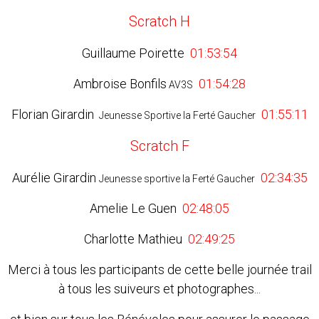
Scratch H
Guillaume Poirette
01:53:54
Ambroise Bonfils
01:54:28
AV3S
Florian Girardin
01:55:11
Jeunesse Sportive la Ferté Gaucher
Scratch F
Aurélie Girardin
02:34:35
Jeunesse sportive la Ferté Gaucher
Amelie Le Guen
02:48:05
Charlotte Mathieu
02:49:25
Merci à tous les participants de cette belle journée trail
à tous les suiveurs et photographes...