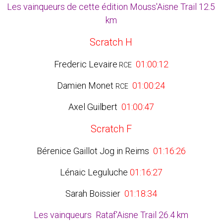
Les vainqueurs de cette édition Mouss'Aisne Trail 12.5
km
Scratch H
Frederic Levaire
01:00:12
RCE
Damien Monet
01:00:24
RCE
Axel Guilbert
01:00:47
Scratch F
Bérenice Gaillot Jog in Reims
01:16:26
Lénaic Leguluche
01:16:27
Sarah Boissier
01:18:34
Les vainqueurs Rataf'Aisne Trail 26.4 km