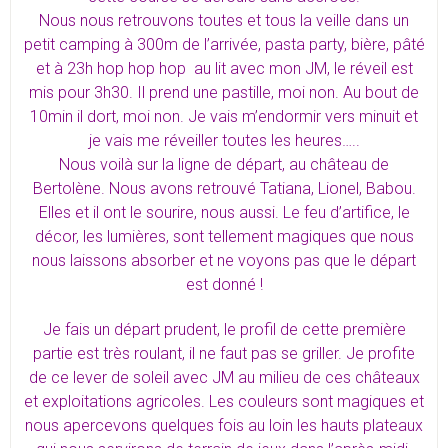
Nous nous retrouvons toutes et tous la veille dans un
petit camping à 300m de l’arrivée, pasta party, bière, pâté
et à 23h hop hop hop au lit avec mon JM, le réveil est
mis pour 3h30. Il prend une pastille, moi non. Au bout de
10min il dort, moi non. Je vais m’endormir vers minuit et
je vais me réveiller toutes les heures…..
Nous voilà sur la ligne de départ, au château de
Bertolène. Nous avons retrouvé Tatiana, Lionel, Babou.
Elles et il ont le sourire, nous aussi. Le feu d’artifice, le
décor, les lumières, sont tellement magiques que nous
nous laissons absorber et ne voyons pas que le départ
est donné !
Je fais un départ prudent, le profil de cette première
partie est très roulant, il ne faut pas se griller. Je profite
de ce lever de soleil avec JM au milieu de ces châteaux
et exploitations agricoles. Les couleurs sont magiques et
nous apercevons quelques fois au loin les hauts plateaux