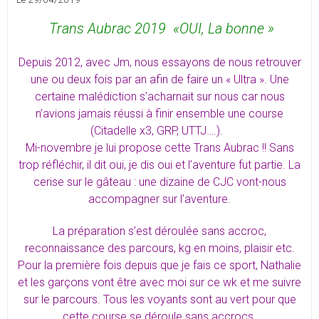
Trans Aubrac 2019 «OUI, La bonne »
Depuis 2012, avec Jm, nous essayons de nous retrouver
une ou deux fois par an afin de faire un « Ultra ». Une
certaine malédiction s’acharnait sur nous car nous
n’avions jamais réussi à finir ensemble une course
(Citadelle x3, GRP, UTTJ….).
Mi-novembre je lui propose cette Trans Aubrac !! Sans
trop réfléchir, il dit oui, je dis oui et l’aventure fut partie. La
cerise sur le gâteau : une dizaine de CJC vont-nous
accompagner sur l’aventure.
La préparation s’est déroulée sans accroc,
reconnaissance des parcours, kg en moins, plaisir etc.
Pour la première fois depuis que je fais ce sport, Nathalie
et les garçons vont être avec moi sur ce wk et me suivre
sur le parcours. Tous les voyants sont au vert pour que
cette course se déroule sans accrocs.