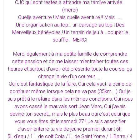
CJC qui sont restés à attendre ma tardive arrivée…
(merci)
Quelle aventure ! Mais quelle aventure !! Mais…….
Une organisation au top… un balisage au top ! Des
Merveilleux bénévoles ! Un terrain de jeu à …couper le
souffle : MERCI
Merci également à ma petite famille de comprendre
cette passion et de me laisser m’entrainer toutes ces
heures et surtout d’avoir été présente toute la course, ça
change la vie d’un coureur …..
Oui c’est fantastique de la faire, Oui cela vaut la peine de
continuer même lorsque cela ne va pas (35km….) Oui je
suis prêt à le refaire dans les mêmes conditions, Oui nous
avons cassé le mauvais sort Jean Marc, Oui j’avais
deviné ton secret… mais le plus beau oui c’est celui que
vous vous êtes dit le samedi 27 ! Je suis assez fier
d’avoir enterré ta vie de jeune premier durant 6h
5L d’eau / 1 L de colt Cola /1L de Saint Yorre / 1 Barre / 4