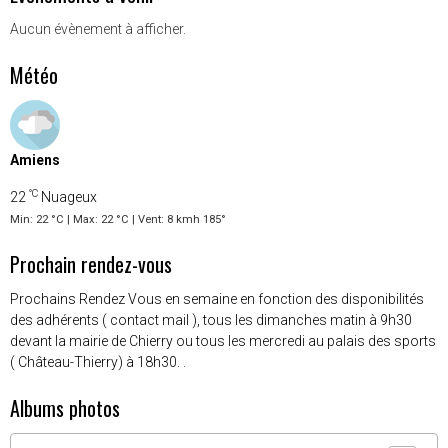
Aucun évènement à afficher.
Météo
Amiens
°C
22
Nuageux
Min: 22 °C | Max: 22 °C | Vent: 8 kmh 185°
Prochain rendez-vous
Prochains Rendez Vous en semaine en fonction des disponibilités
des adhérents ( contact mail ), tous les dimanches matin à 9h30
devant la mairie de Chierry ou tous les mercredi au palais des sports
( Château-Thierry) à 18h30. .
Albums photos