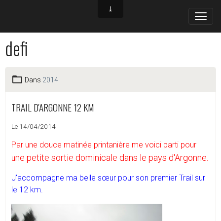
defi
Dans
2014
TRAIL D'ARGONNE 12 KM
Le 14/04/2014
Par une douce matinée printanière me voici parti pour
ne petite sortie dominicale dans le pays d'Argonne.
u
J'accompagne ma belle sœur pour son premier Trail sur
le 12 km.