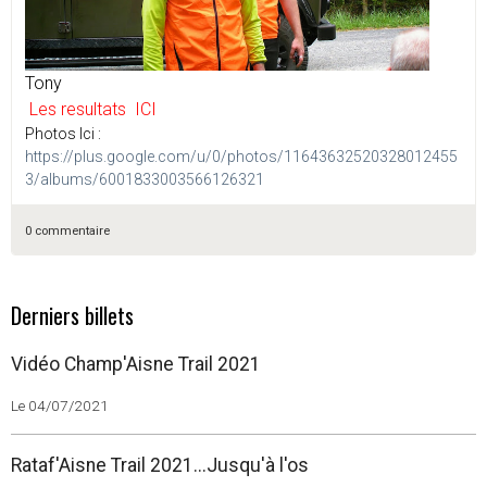
Tony
Les resultats ICI
Photos Ici :
https://plus.google.com/u/0/photos/11643632520328012455
3/albums/6001833003566126321
0 commentaire
Derniers billets
Vidéo Champ'Aisne Trail 2021
Le 04/07/2021
Rataf'Aisne Trail 2021...Jusqu'à l'os