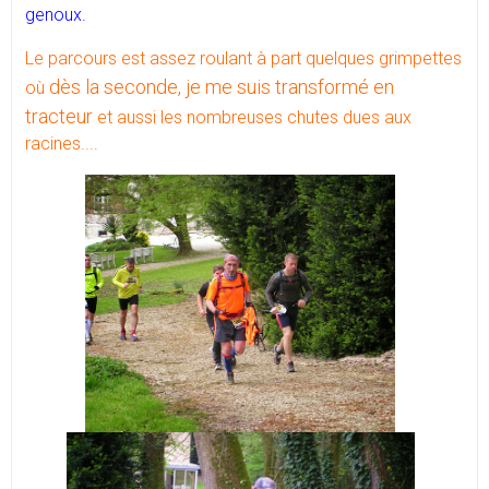
genoux.
Le parcours est assez roulant à part quelques grimpettes
dès la seconde, je me suis transformé en
où
tracteur
et aussi les nombreuses chutes dues aux
racines....