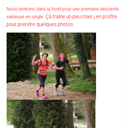
Nous rentrons dans la forêt pour une première descente
Çà traîne un peu mais j en profite
sableuse en single.
pour prendre quelques photos.