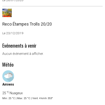
Le 26/01/2020
Reco Étampes Trolls 20/20
Le 23/12/2019
Evénements à venir
Aucun évènement à afficher.
Météo
Amiens
°C
25
Nuageux
Min: 25 °C | Max: 25 °C | Vent: 4 kmh 353°