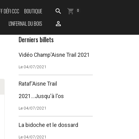
FF DÉFI CCC
BOUTIQUE
0
L'INFERNAL DU BOIS
Derniers billets
Vidéo Champ'Aisne Trail 2021
Le 04/07/2021
Rataf'Aisne Trail
2021...Jusqu'à l'os
Le 04/07/2021
La bidoche et le dossard
Le 04/07/2021