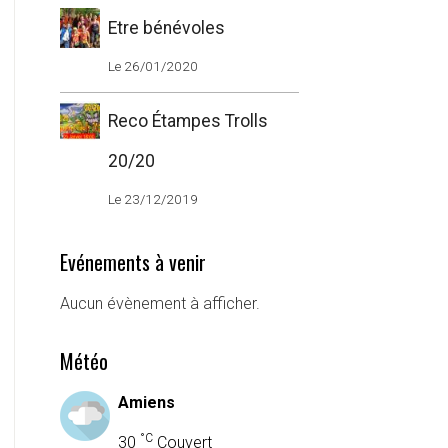
Etre bénévoles
Le 26/01/2020
Reco Étampes Trolls
20/20
Le 23/12/2019
Evénements à venir
Aucun évènement à afficher.
Météo
Amiens
°C
30
Couvert