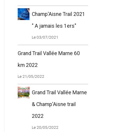
Champ'Aisne Trail 2021
" A jamais les 1ers"
Le 03/07/2021
Grand Trail Vallée Marne 60
km 2022
Le 21/05/2022
Grand Trail Vallée Marne
& Champ'Aisne trail
2022
Le 20/05/2022