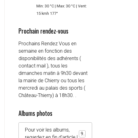
Min: 30 °C | Max: 30 °C | Vent:
15 kmh 177°
Prochain rendez-vous
Prochains Rendez Vous en
semaine en fonction des
disponibilités des adhérents (
contact mail ), tous les
dimanches matin à 9h30 devant
la mairie de Chierry ou tous les
mercredi au palais des sports (
Château-Thierry) à 18h30. .
Albums photos
Pour voir les albums,
92
regardez en fin d'article !