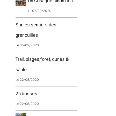
Un Cosaque sinon rien
Le 07/09/2020
Sur les sentiers des
grenouilles
Le 05/09/2020
Trail, plages,foret, dunes &
sable
Le 22/08/2020
25 bosses
Le 22/08/2020