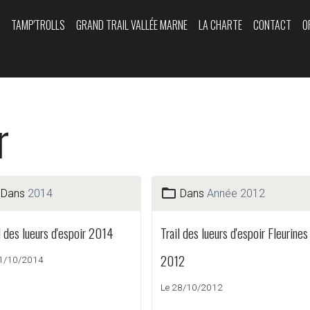
Y
TAMP'TROLLS
GRAND TRAIL VALLÉE MARNE
LA CHARTE
CONTACT
O
r
Dans
2014
Dans
Année 2012
l des lueurs d'espoir 2014
Trail des lueurs d'espoir Fleurines
2012
31/10/2014
Le 28/10/2012