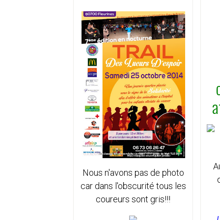
a
A
Nous n'avons pas de photo
car dans l'obscurité tous les
coureurs sont gris!!!