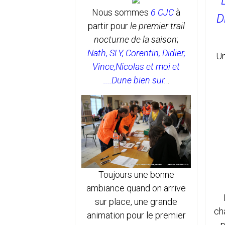
Nous sommes
6 CJC
à
D
partir pour
le premier trail
nocturne de la saison
;
Nath, SLY, Corentin, Didier,
Un
Vince,Nicolas et moi et
....Dune bien sur.
..
Toujours une bonne
ambiance quand on arrive
sur place, une grande
cha
animation pour le premier
p