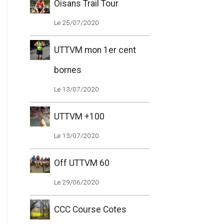
Oisans Trail Tour
Le 25/07/2020
UTTVM mon 1er cent
bornes
Le 13/07/2020
UTTVM +100
Le 13/07/2020
Off UTTVM 60
Le 29/06/2020
CCC Course Cotes