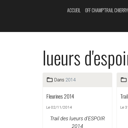
ACCUEIL
OFF CHAMP'TRAIL CHIERR
lueurs d'espoi
Dans
2014
Fleurines 2014
Trai
Le 02/11/2014
Le 
Trail des lueurs d'ESPOIR
2014