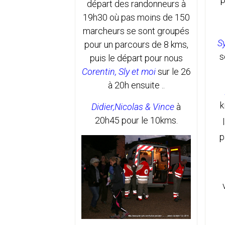
départ des randonneurs à
19h30 où pas moins de 150
marcheurs se sont groupés
Sy
pour un parcours de 8 kms,
s
puis le départ pour nous
Corentin, Sly et moi
sur le 26
à 20h ensuite ..
k
Didier,Nicolas & Vince
à
20h45 pour le 10kms.
p