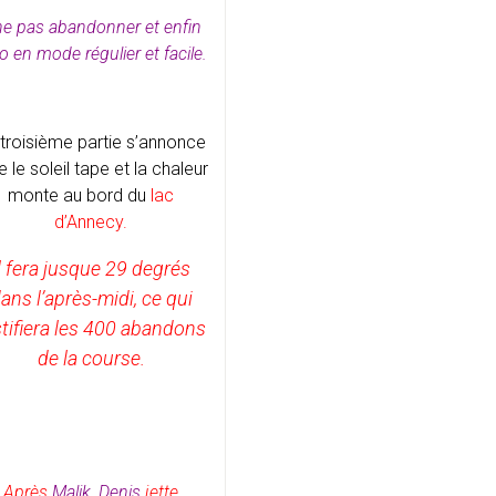
ne pas abandonner et enfin
o en mode régulier et facile.
troisième partie s’annonce
e le soleil tape et la chaleur
monte au bord du
lac
d’Annecy.
l fera jusque 29 degrés
ans l’après-midi, ce qui
stifiera les 400 abandons
de la course.
Après
Malik, Denis
jette