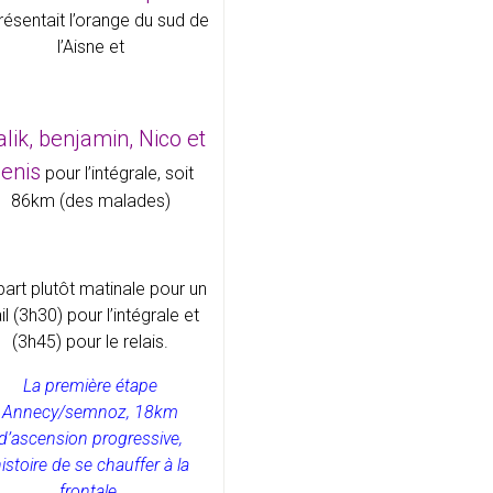
résentait l’orange du sud de
l’Aisne et
lik, benjamin, Nico et
enis
pour l’intégrale, soit
86km (des malades)
art plutôt matinale pour un
ail (3h30) pour l’intégrale et
(3h45) pour le relais.
La première étape
Annecy/semnoz, 18km
d’ascension progressive,
istoire de se chauffer à la
frontale.