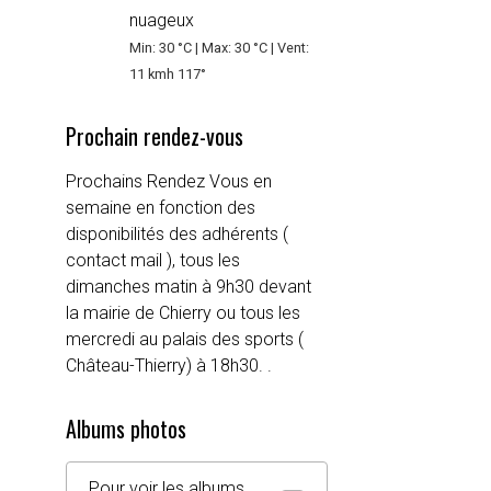
nuageux
Min: 30 °C | Max: 30 °C | Vent:
11 kmh 117°
Prochain rendez-vous
Prochains Rendez Vous en
semaine en fonction des
disponibilités des adhérents (
contact mail ), tous les
dimanches matin à 9h30 devant
la mairie de Chierry ou tous les
mercredi au palais des sports (
Château-Thierry) à 18h30. .
Albums photos
Pour voir les albums,