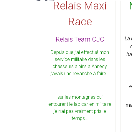
Relais Maxi
Race
La 
Relais Team CJC
Depuis que j’ai effectué mon
ha
service militaire dans les
chasseurs alpins à Annecy,
j’avais une revanche à faire...
-v
sur les montagnes qui
entourent le lac car en militaire
-ma
je n’ai pas vraiment pris le
temps...