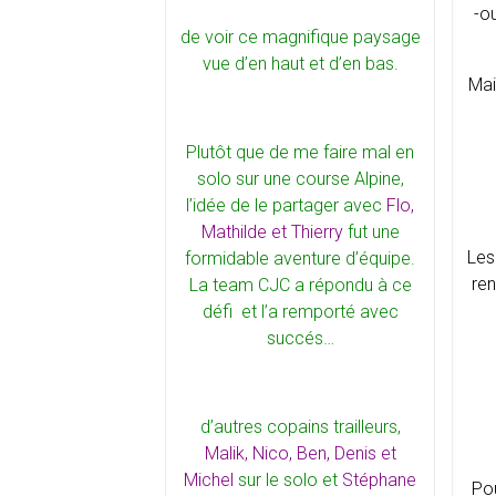
-o
de voir ce magnifique paysage
vue d’en haut et d’en bas.
Mai
Plutôt que de me faire mal en
solo sur une course Alpine,
l’idée de le partager avec
Flo,
Mathilde et Thierry
fut une
Les
formidable aventure d’équipe.
ren
La team CJC a répondu à ce
défi et l’a remporté avec
succés…
d’autres copains trailleurs,
Malik, Nico, Ben, Denis et
Michel
sur le solo et
Stéphane
Po