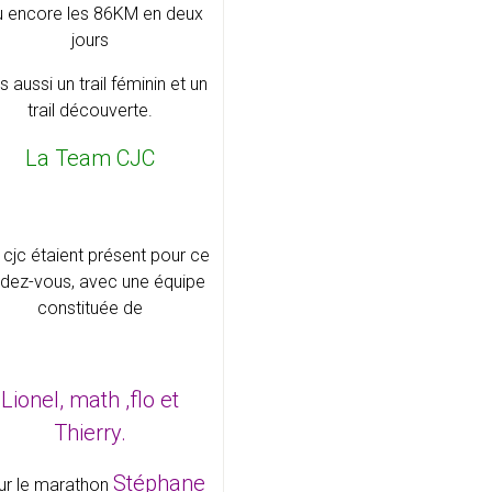
u encore les 86KM en deux
jours
s aussi un trail féminin et un
trail découverte.
La Team CJC
 cjc étaient présent pour ce
dez-vous, avec une équipe
constituée de
Lionel, math ,flo et
Thierry.
Stéphane
ur le marathon