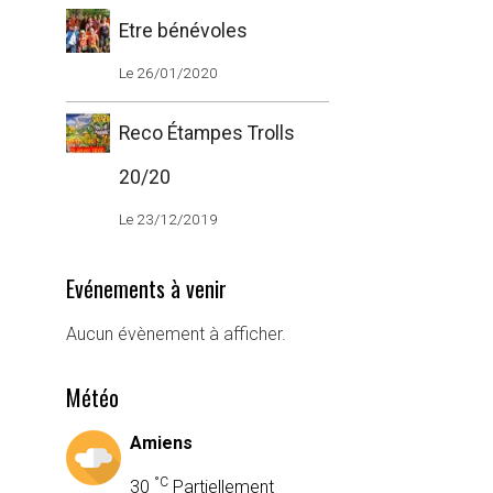
Etre bénévoles
Le 26/01/2020
Reco Étampes Trolls
20/20
Le 23/12/2019
Evénements à venir
Aucun évènement à afficher.
Météo
Amiens
°C
30
Partiellement