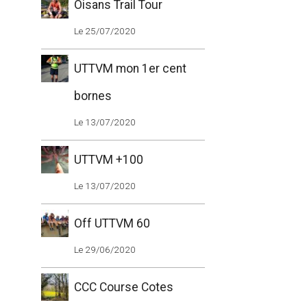
Oisans Trail Tour
Le 25/07/2020
UTTVM mon 1er cent
bornes
Le 13/07/2020
UTTVM +100
Le 13/07/2020
Off UTTVM 60
Le 29/06/2020
CCC Course Cotes