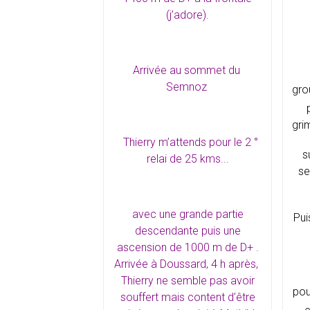
(j’adore).
Arrivée au sommet du
Semnoz
gro
gri
Thierry m’attends pour le 2 °
s
relai de 25 kms...
se
avec une grande partie
Pui
descendante puis une
ascension de 1000 m de D+ .
Arrivée à Doussard, 4 h après,
Thierry ne semble pas avoir
pou
souffert mais content d’être