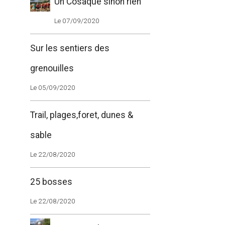
Un Cosaque sinon rien
Le 07/09/2020
Sur les sentiers des
grenouilles
Le 05/09/2020
Trail, plages,foret, dunes &
sable
Le 22/08/2020
25 bosses
Le 22/08/2020