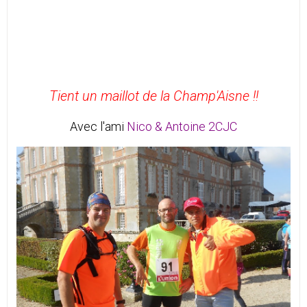
Tient un maillot de la Champ'Aisne !!
Avec l'ami
Nico & Antoine 2CJC