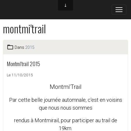
montmi'trail
Dans
2015
Montmi'trail 2015
Le 11/10/2015
Montmi'Trail
Par cette belle journée automnale, c'est en voisins
que nous nous sommes
rendus à Montmirail, pour participer au trail de
19km.