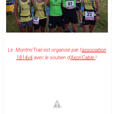
Le Montmi'Trail est organisé par l'
association
1814v4
avec le soutien d'
Axon'Cable
!