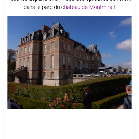
dans le parc du
château de Montmirail.