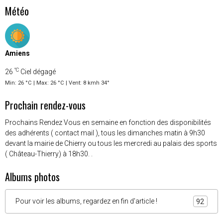
Météo
Amiens
°C
26
Ciel dégagé
Min: 26 °C | Max: 26 °C | Vent: 8 kmh 34°
Prochain rendez-vous
Prochains Rendez Vous en semaine en fonction des disponibilités
des adhérents ( contact mail ), tous les dimanches matin à 9h30
devant la mairie de Chierry ou tous les mercredi au palais des sports
( Château-Thierry) à 18h30. .
Albums photos
Pour voir les albums, regardez en fin d'article !
92