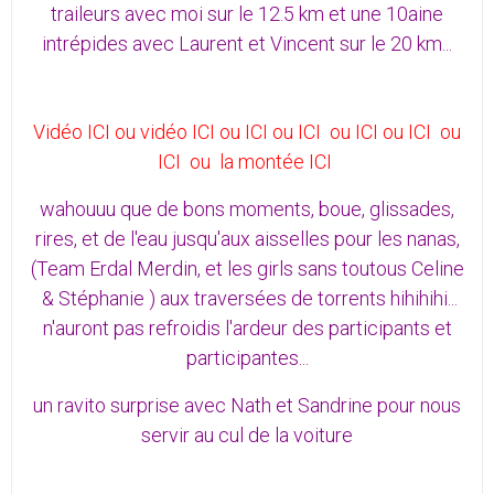
traileurs avec moi sur le 12.5 km et une 10aine
intrépides avec
Laurent
et
V
incent sur le 20 km...
Vidéo ICI
ou
vidéo ICI
ou
ICI
ou
ICI
ou
ICI
ou
ICI
ou
ICI
ou
la montée ICI
wahouuu que de bons moments, boue, glissades,
rires, et de l'eau jusqu'aux aisselles pour les nanas,
(Team
Erdal Merdin
, et les girls sans toutous
Celine
&
Stéphanie
) aux traversées de torrents hihihihi...
n'auront pas refroidis l'ardeur des participants et
participantes...
un ravito surprise avec Nath et Sandrine pour nous
servir au cul de la voiture