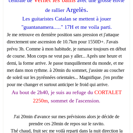
centrale de
avec une grosse envie
Argelès.
de rallier
Les guitaristes Catalan se mettent à jouer
"guantanamera....." 17H et me voila parti.
Je me retrouve en dernière position sans pression et j'attaque
directement une ascension de 10.7km pour 1550D+. J'avais
prévu 3h. Comme à mon habitude, je ramasse toujours en début
de course. Mon corps ne veut pas y aller... Après une heure et
demi, la forme arrive. Je passe tranquillement du monde, et me
met dans mon rythme. à 20min du sommet, j'assiste au coucher
de soleil sur les pyrénnées orientales... Magnifique. j'en profite
pour me changer et surtout anticiper le froid qui arrive.
Au bout de 2h40, je suis au refuge du
CORTALET
2250m
, sommet de l'ascension.
J'ai 20min d'avance sur mes prévisions alors je décide de
prendre ces 20min de repos sur le ravito.
Thé chaud, fruit sec me voilà reparti dans la nuit direction la