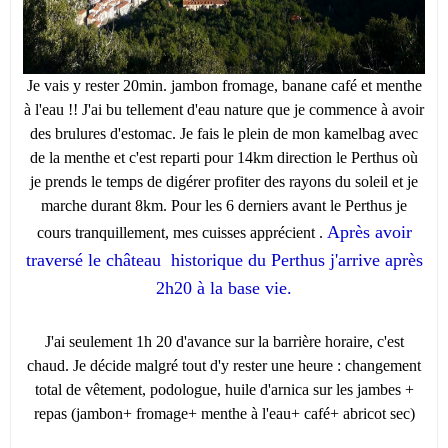
Je vais y rester 20min. jambon fromage, banane café et menthe
à l'eau !! J'ai bu tellement d'eau nature que je commence à avoir
des brulures d'estomac. Je fais le plein de mon kamelbag avec
de la menthe et c'est reparti pour 14km direction le Perthus où
je prends le temps de digérer profiter des rayons du soleil et je
marche durant 8km. Pour les 6 derniers avant le Perthus je
Après avoir
cours tranquillement, mes cuisses apprécient .
traversé le château historique du Perthus j'arrive après
2h20 à la base vie.
J'ai seulement 1h 20 d'avance sur la barrière horaire, c'est
chaud. Je décide malgré tout d'y rester une heure : changement
total de vêtement, podologue, huile d'arnica sur les jambes +
repas (jambon+ fromage+ menthe à l'eau+ café+ abricot sec)