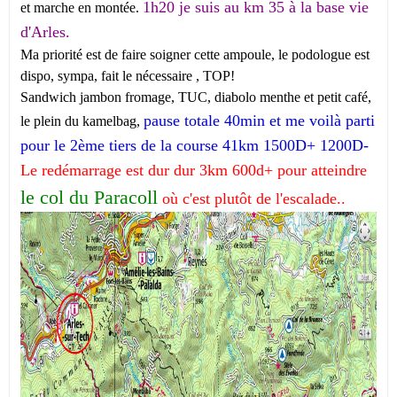
1h20 je suis au km 35 à la base vie
et marche en montée.
d'Arles.
Ma priorité est de faire soigner cette ampoule, le podologue est
dispo, sympa, fait le nécessaire , TOP!
Sandwich jambon fromage, TUC, diabolo menthe et petit café,
pause totale 40min et me voilà parti
le plein du kamelbag,
pour le 2ème tiers de la course 41km 1500D+ 1200D-
Le redémarrage est dur dur 3km 600d+ pour atteindre
le col du Paracoll
où c'est plutôt de l'escalade..