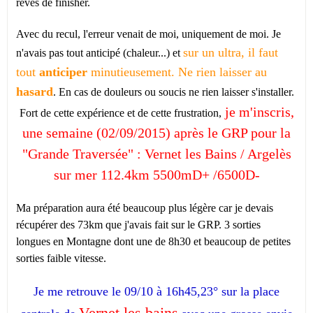
rêves de finisher.
Avec du recul, l'erreur venait de moi, uniquement de moi. Je
sur un ultra, il faut
n'avais pas tout anticipé (chaleur...) et
tout
anticiper
minutieusement. Ne rien laisser au
hasard
. En cas de douleurs ou soucis ne rien laisser s'installer.
je m'inscris,
Fort de cette expérience et de cette frustration,
une semaine (02/09/2015) après le GRP pour la
"Grande Traversée" : Vernet les Bains / Argelès
sur mer 112.4km 5500mD+ /6500D-
Ma préparation aura été beaucoup plus légère car je devais
récupérer des 73km que j'avais fait sur le GRP. 3 sorties
longues en Montagne dont une de 8h30 et beaucoup de petites
sorties faible vitesse.
Je me retrouve le 09/10 à 16h45,23° sur la place
Vernet les bains