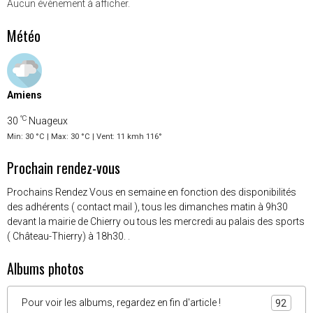
Aucun évènement à afficher.
Météo
Amiens
°C
30
Nuageux
Min: 30 °C | Max: 30 °C | Vent: 11 kmh 116°
Prochain rendez-vous
Prochains Rendez Vous en semaine en fonction des disponibilités
des adhérents ( contact mail ), tous les dimanches matin à 9h30
devant la mairie de Chierry ou tous les mercredi au palais des sports
( Château-Thierry) à 18h30. .
Albums photos