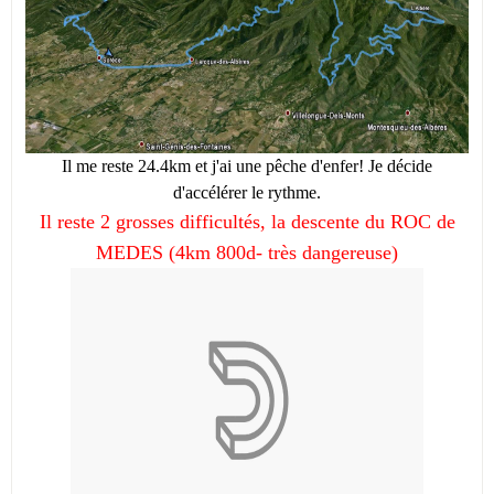
Il me reste 24.4km et j'ai une pêche d'enfer! Je décide
d'accélérer le rythme.
Il reste 2 grosses difficultés, la descente du ROC de
MEDES (4km 800d- très dangereuse)