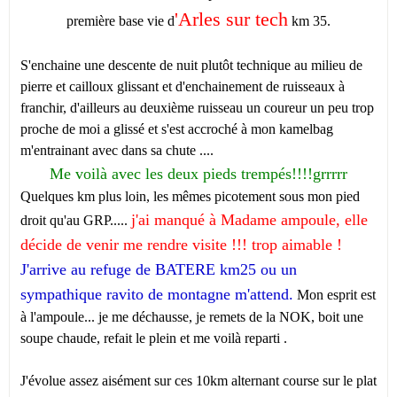
'Arles sur tech
première base vie d
km 35.
S'enchaine une descente de nuit plutôt technique au milieu de
pierre et cailloux glissant et d'enchainement de ruisseaux à
franchir, d'ailleurs au deuxième ruisseau un coureur un peu trop
proche de moi a glissé et s'est accroché à mon kamelbag
m'entrainant avec dans sa chute ....
Me voilà avec les deux pieds trempés!!!!grrrrr
Quelques km plus loin, les mêmes picotement sous mon pied
j'ai manqué à Madame ampoule, elle
droit qu'au GRP.....
décide de venir me rendre visite !!! trop aimable !
J'arrive au refuge de BATERE km25 ou un
sympathique ravito de montagne m'attend.
Mon esprit est
à l'ampoule... je me déchausse, je remets de la NOK, boit une
soupe chaude, refait le plein et me voilà reparti .
J'évolue assez aisément sur ces 10km alternant course sur le plat