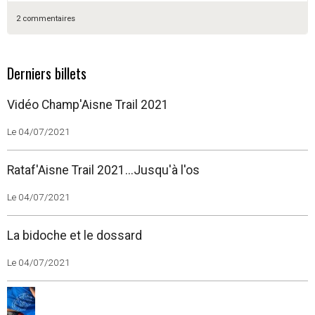
2 commentaires
Derniers billets
Vidéo Champ'Aisne Trail 2021
Le 04/07/2021
Rataf'Aisne Trail 2021...Jusqu'à l'os
Le 04/07/2021
La bidoche et le dossard
Le 04/07/2021