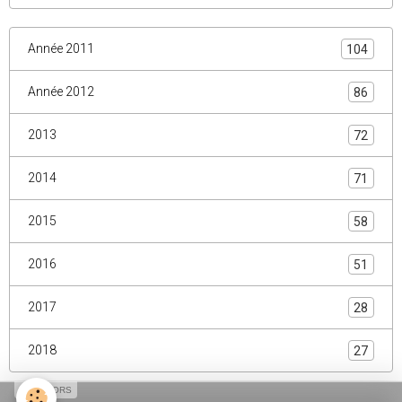
Pour voir les albums, regardez en fin d'article !
92
Année 2011
104
Année 2012
86
2013
72
2014
71
2015
58
2016
51
2017
28
2018
27
SPONSORS