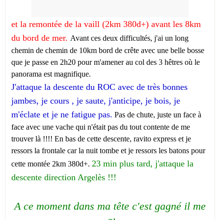
et la remontée de la vaill (2km 380d+) avant les 8km
du bord de mer.
Avant ces deux difficultés, j'ai un long
chemin de chemin de 10km bord de crête avec une belle bosse
que je passe en 2h20 pour m'amener au col des 3 hêtres où le
panorama est magnifique.
J'attaque la descente du ROC avec de très bonnes
jambes, je cours , je saute, j'anticipe, je bois, je
m'éclate et je ne fatigue pas.
Pas de chute, juste un face à
face avec une vache qui n'était pas du tout contente de me
trouver là !!!! En bas de cette descente, ravito express et je
ressors la frontale car la nuit tombe et je ressors les batons pour
23 min plus tard, j'attaque la
cette montée 2km 380d+.
descente direction Argelès !!!
A ce moment dans ma tête c'est gagné il me