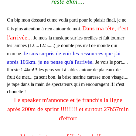
reste 8km...
.
On bip mon dossard et me voilà parti pour le plaisir final, je ne
Dans ma tête, c'est
fais plus attention à rien autour de moi.
l'arrivée...
Je mets la musique sur les oreilles et fait tourner
les jambes (12....12.5.....) je double pas mal de monde qui
Je suis surpris de voir les ressources que j'ai
marche.
après 105km. je ne pense qu'à l'arrivée.
Je vois le port.....
il reste 1.4km!!! les gens sont à tables autour de plateaux de
fruit de mer... ça sent bon, la brise marine caresse mon visage....
je tape dans la main de spectateurs qui m'encouragent !!! c'est
chouette !
Le speaker m'annonce et je franchis la ligne
après 200m de sprint !!!!!!!! et surtout 27h57min
d'effort