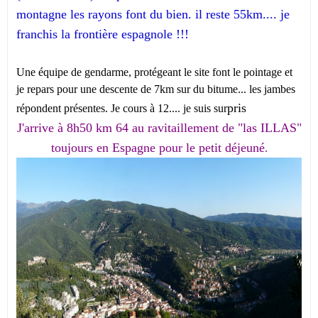
montagne les rayons font du bien. il reste 55km.... je
franchis la frontière espagnole !!!
Une équipe de gendarme, protégeant le site font le pointage et
je repars pour une descente de 7km sur du bitume... les jambes
pris
répondent présentes. Je cours à 12.... je suis sur
J'arrive à 8h50 km 64 au ravitaillement de "las ILLAS"
toujours en Espagne pour le petit déjeuné
.