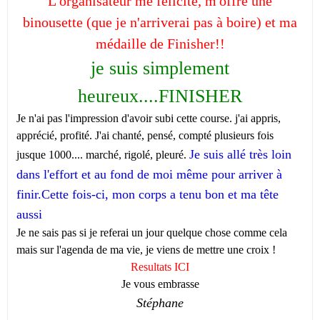
L'organisateur me félicite, m'offre une
binousette (que je n'arriverai pas à boire) et ma
médaille de Finisher!!
je suis simplement
heureux....FINISHER
Je n'ai pas l'impression d'avoir subi cette course. j'ai appris,
apprécié, profité. J'ai chanté, pensé, compté plusieurs fois
Je suis allé très loin
jusque 1000.... marché, rigolé, pleuré.
dans l'effort et au fond de moi même pour arriver à
finir.Cette fois-ci, mon corps a tenu bon et ma tête
aussi
Je ne sais pas si je referai un jour quelque chose comme cela
mais sur l'agenda de ma vie, je viens de mettre une croix !
Resultats ICI
Je vous embrasse
Stéphane