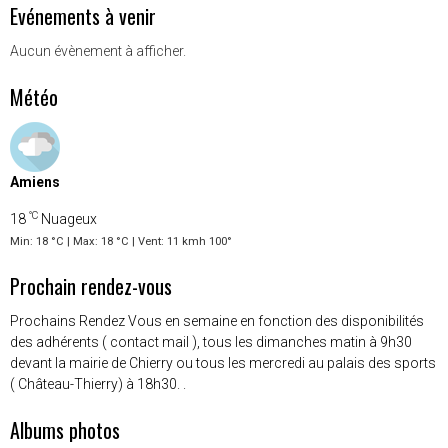
Evénements à venir
Aucun évènement à afficher.
Météo
Amiens
°C
18
Nuageux
Min: 18 °C | Max: 18 °C | Vent: 11 kmh 100°
Prochain rendez-vous
Prochains Rendez Vous en semaine en fonction des disponibilités
des adhérents ( contact mail ), tous les dimanches matin à 9h30
devant la mairie de Chierry ou tous les mercredi au palais des sports
( Château-Thierry) à 18h30. .
Albums photos