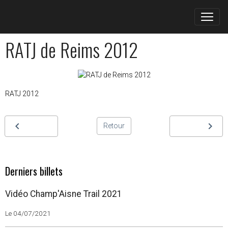
RATJ de Reims 2012
RATJ 2012
Retour
Derniers billets
Vidéo Champ'Aisne Trail 2021
Le 04/07/2021