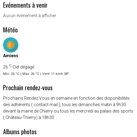
Evénements à venir
Aucun évènement à afficher.
Météo
Amiens
°C
26
Ciel dégagé
Min: 26 °C | Max: 26 °C | Vent: 11 kmh 38°
Prochain rendez-vous
Prochains Rendez Vous en semaine en fonction des disponibilités
des adhérents ( contact mail ), tous les dimanches matin à 9h30
devant la mairie de Chierry ou tous les mercredi au palais des sports
( Château-Thierry) à 18h30. .
Albums photos