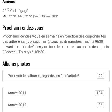
Amiens
°C
20
Ciel dégagé
Min: 20 °C | Max: 20 °C | Vent: 15 kmh 329°
Prochain rendez-vous
Prochains Rendez Vous en semaine en fonction des disponibilités
des adhérents ( contact mail ), tous les dimanches matin à 9h30
devant la mairie de Chierry ou tous les mercredi au palais des sports
( Château-Thierry) à 18h30. .
Albums photos
Pour voir les albums, regardez en fin d'article !
92
Année 2011
104
Année 2012
86