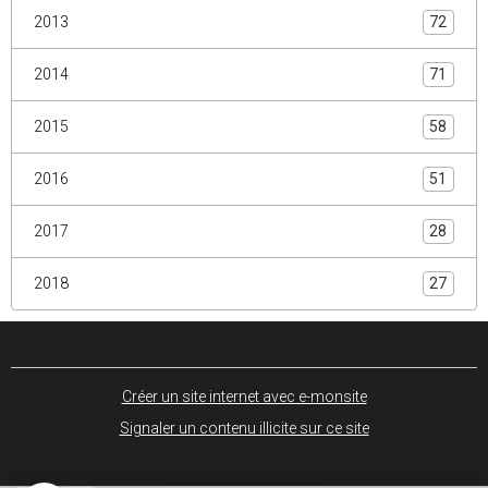
2013
72
2014
71
2015
58
2016
51
2017
28
2018
27
Créer un site internet avec e-monsite
Signaler un contenu illicite sur ce site