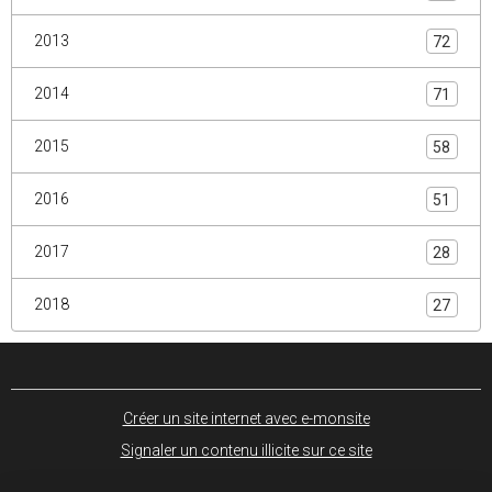
2013
72
2014
71
2015
58
2016
51
2017
28
2018
27
Créer un site internet avec e-monsite
Signaler un contenu illicite sur ce site