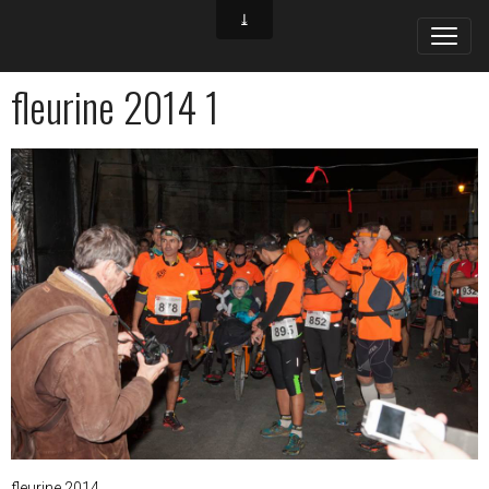
fleurine 2014 1
fleurine 2014