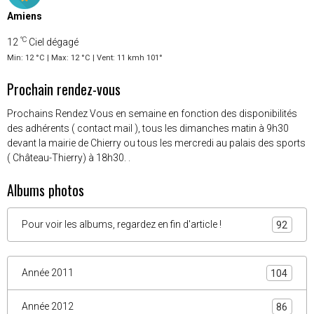
Amiens
°C
12
Ciel dégagé
Min: 12 °C | Max: 12 °C | Vent: 11 kmh 101°
Prochain rendez-vous
Prochains Rendez Vous en semaine en fonction des disponibilités
des adhérents ( contact mail ), tous les dimanches matin à 9h30
devant la mairie de Chierry ou tous les mercredi au palais des sports
( Château-Thierry) à 18h30. .
Albums photos
Pour voir les albums, regardez en fin d'article !
92
Année 2011
104
Année 2012
86