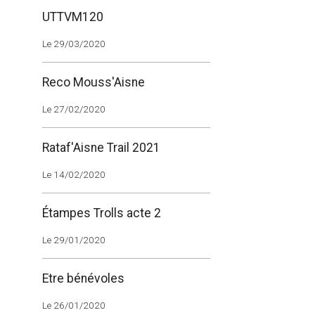
UTTVM120
Le 29/03/2020
Reco Mouss'Aisne
Le 27/02/2020
Rataf'Aisne Trail 2021
Le 14/02/2020
Étampes Trolls acte 2
Le 29/01/2020
Etre bénévoles
Le 26/01/2020