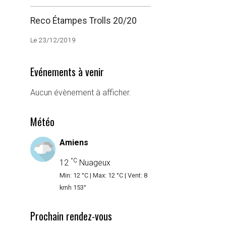
Reco Étampes Trolls 20/20
Le 23/12/2019
Evénements à venir
Aucun évènement à afficher.
Météo
Amiens
°C
12
Nuageux
Min: 12 °C | Max: 12 °C | Vent: 8
kmh 153°
Prochain rendez-vous