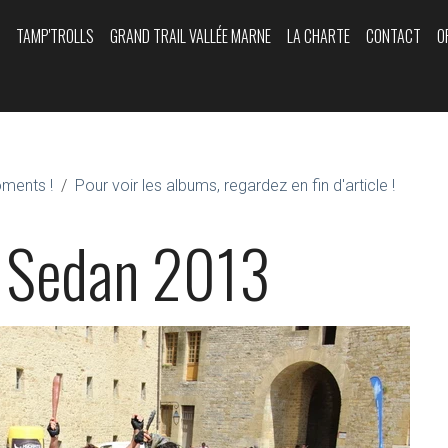
Y
TAMP'TROLLS
GRAND TRAIL VALLÉE MARNE
LA CHARTE
CONTACT
O
oments !
Pour voir les albums, regardez en fin d'article !
 Sedan 2013