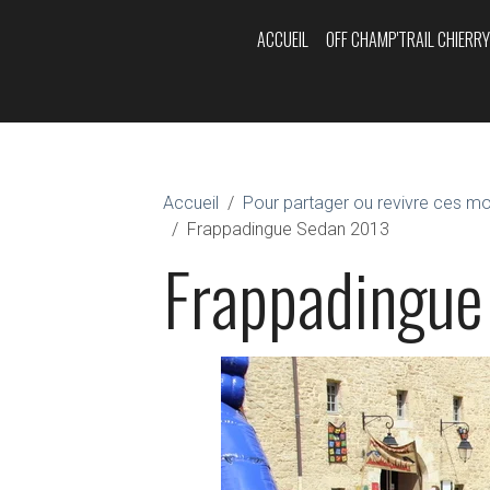
ACCUEIL
OFF CHAMP'TRAIL CHIERR
Accueil
Pour partager ou revivre ces m
Frappadingue Sedan 2013
Frappadingue