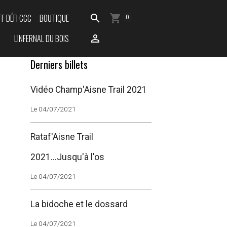
FF DÉFI CCC
BOUTIQUE
0
L'INFERNAL DU BOIS
Derniers billets
Vidéo Champ'Aisne Trail 2021
Le 04/07/2021
Rataf'Aisne Trail
2021...Jusqu'à l'os
Le 04/07/2021
La bidoche et le dossard
Le 04/07/2021