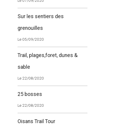
Le 07/09/2020
Sur les sentiers des
grenouilles
Le 05/09/2020
Trail, plages,foret, dunes &
sable
Le 22/08/2020
25 bosses
Le 22/08/2020
Oisans Trail Tour