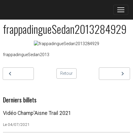
frappadingueSedan2013284929
frappadingueSedan2013
Retour
Derniers billets
Vidéo Champ'Aisne Trail 2021
Le 04/07/2021