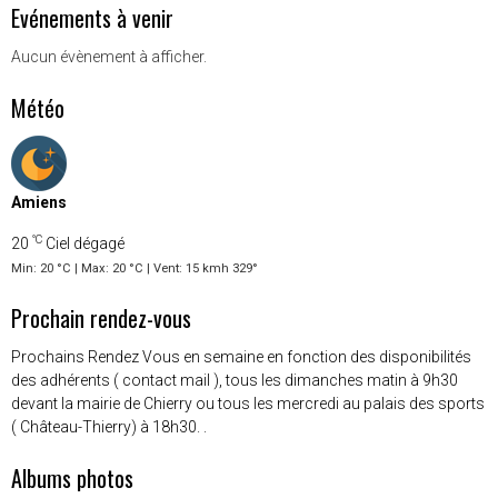
Evénements à venir
Aucun évènement à afficher.
Météo
Amiens
°C
20
Ciel dégagé
Min: 20 °C | Max: 20 °C | Vent: 15 kmh 329°
Prochain rendez-vous
Prochains Rendez Vous en semaine en fonction des disponibilités
des adhérents ( contact mail ), tous les dimanches matin à 9h30
devant la mairie de Chierry ou tous les mercredi au palais des sports
( Château-Thierry) à 18h30. .
Albums photos