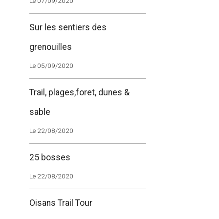
Le 07/09/2020
Sur les sentiers des
grenouilles
Le 05/09/2020
Trail, plages,foret, dunes &
sable
Le 22/08/2020
25 bosses
Le 22/08/2020
Oisans Trail Tour