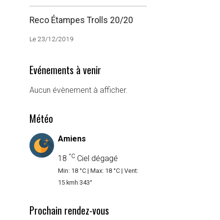
Reco Étampes Trolls 20/20
Le 23/12/2019
Evénements à venir
Aucun évènement à afficher.
Météo
Amiens
°C
18
Ciel dégagé
Min: 18 °C | Max: 18 °C | Vent:
15 kmh 343°
Prochain rendez-vous