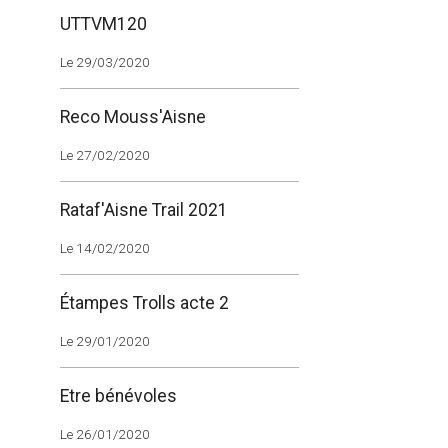
UTTVM120
Le 29/03/2020
Reco Mouss'Aisne
Le 27/02/2020
Rataf'Aisne Trail 2021
Le 14/02/2020
Étampes Trolls acte 2
Le 29/01/2020
Etre bénévoles
Le 26/01/2020