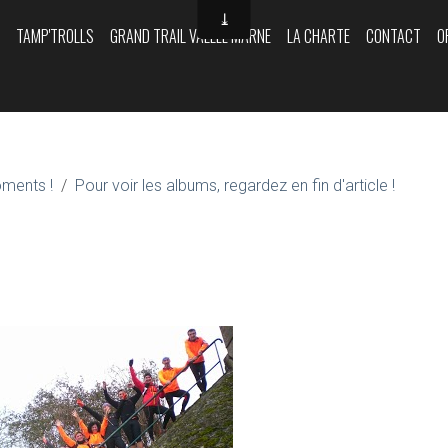
Y
TAMP'TROLLS
GRAND TRAIL VALLÉE MARNE
LA CHARTE
CONTACT
O
oments !
Pour voir les albums, regardez en fin d'article !