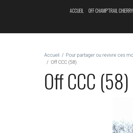
ACCUEIL
OFF CHAMP'TRAIL CHIERR
Accueil
Pour partager ou revivre ces m
Off CCC (58)
Off CCC (58)