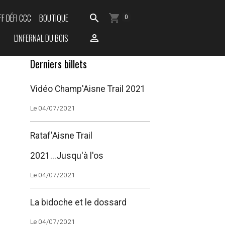
FF DÉFI CCC
BOUTIQUE
0
L'INFERNAL DU BOIS
Derniers billets
Vidéo Champ'Aisne Trail 2021
Le 04/07/2021
Rataf'Aisne Trail
2021...Jusqu'à l'os
Le 04/07/2021
La bidoche et le dossard
Le 04/07/2021