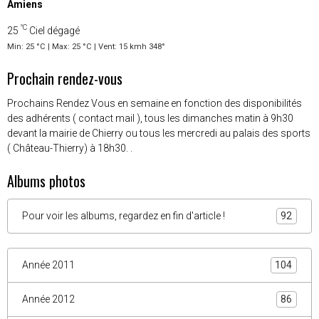
Amiens
°C
25
Ciel dégagé
Min: 25 °C | Max: 25 °C | Vent: 15 kmh 348°
Prochain rendez-vous
Prochains Rendez Vous en semaine en fonction des disponibilités
des adhérents ( contact mail ), tous les dimanches matin à 9h30
devant la mairie de Chierry ou tous les mercredi au palais des sports
( Château-Thierry) à 18h30. .
Albums photos
Pour voir les albums, regardez en fin d'article !
92
Année 2011
104
Année 2012
86