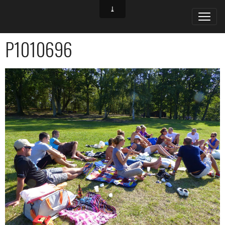
P1010696