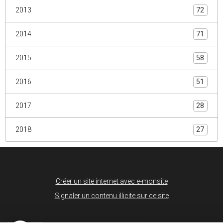
2013
72
2014
71
2015
58
2016
51
2017
28
2018
27
Créer un site internet avec e-monsite
Signaler un contenu illicite sur ce site