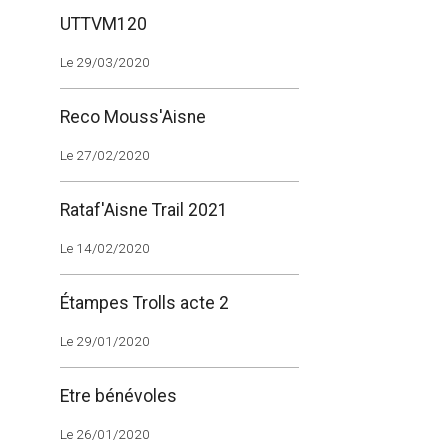
UTTVM120
Le 29/03/2020
Reco Mouss'Aisne
Le 27/02/2020
Rataf'Aisne Trail 2021
Le 14/02/2020
Étampes Trolls acte 2
Le 29/01/2020
Etre bénévoles
Le 26/01/2020