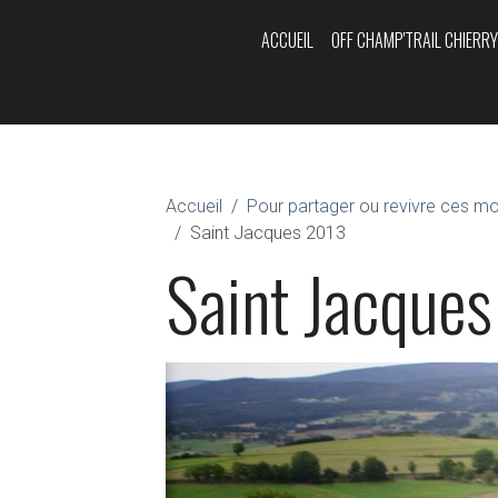
ACCUEIL
OFF CHAMP'TRAIL CHIERR
Accueil
Pour partager ou revivre ces m
Saint Jacques 2013
Saint Jacque