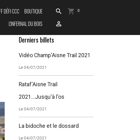
FF DÉFI CCC
BOUTIQUE
0
L'INFERNAL DU BOIS
Derniers billets
Vidéo Champ'Aisne Trail 2021
Le 04/07/2021
Rataf'Aisne Trail
2021...Jusqu'à l'os
Le 04/07/2021
La bidoche et le dossard
Le 04/07/2021