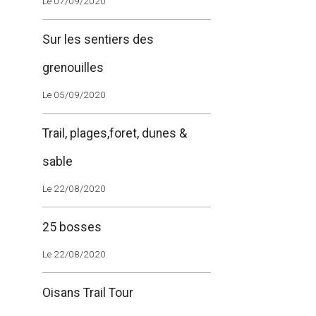
Le 07/09/2020
Sur les sentiers des
grenouilles
Le 05/09/2020
Trail, plages,foret, dunes &
sable
Le 22/08/2020
25 bosses
Le 22/08/2020
Oisans Trail Tour