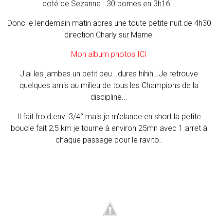
coté de Sezanne...30 bornes en 3h16...
Donc le lendemain matin apres une toute petite nuit de 4h30
direction Charly sur Marne.
Mon album photos ICI
J'ai les jambes un petit peu...dures hihihi..Je retrouve
quelques amis au milieu de tous les Champions de la
discipline...
Il fait froid env: 3/4° mais je m'elance en short la petite
boucle fait 2,5 km je tourne à environ 25mn avec 1 arret à
chaque passage pour le ravito..