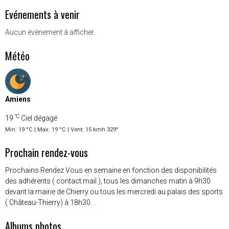
Evénements à venir
Aucun évènement à afficher.
Météo
Amiens
°C
19
Ciel dégagé
Min: 19 °C | Max: 19 °C | Vent: 15 kmh 329°
Prochain rendez-vous
Prochains Rendez Vous en semaine en fonction des disponibilités
des adhérents ( contact mail ), tous les dimanches matin à 9h30
devant la mairie de Chierry ou tous les mercredi au palais des sports
( Château-Thierry) à 18h30. .
Albums photos