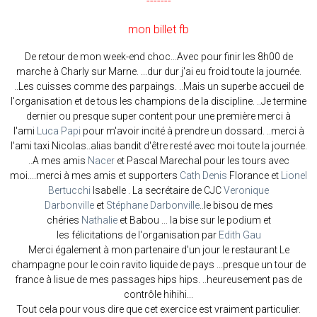
-------
mon billet fb
De retour de mon week-end choc...Avec pour finir les 8h00 de
marche à Charly sur Marne. ...dur dur j'ai eu froid toute la journée.
..Les cuisses comme des parpaings. ..Mais un superbe accueil de
l'organisation et de tous les champions de la discipline. ..Je termine
dernier ou presque super content pour une première merci à
l'ami
Luca Papi
pour m'avoir incité à prendre un dossard. ..merci à
l'ami taxi Nicolas..alias bandit d'être resté avec moi toute la journée.
..A mes amis
Nacer
et Pascal Marechal pour les tours avec
moi....merci à mes amis et supporters
Cath Denis
Florance et
Lionel
Bertucchi
Isabelle . La secrétaire de CJC
Veronique
Darbonville
et
Stéphane Darbonville
..le bisou de mes
chéries
Nathalie
et Babou ... la bise sur le podium et
les
félicitations
de l'organisation par
Edith Gau
Merci également à mon partenaire d'un jour le restaurant Le
champagne pour le coin ravito liquide de pays ...presque un tour de
france à lisue de mes passages hips hips. ..heureusement pas de
contrôle hihihi...
Tout cela pour vous dire que cet exercice est vraiment particulier.