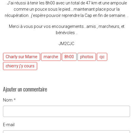
.J'ai réussi à tenir les 8h00 avec un total de 47 km et une ampoule
comme un pouce sous le pied....maintenant place pour la
récupération. .j'espère pouvoir reprendre la Cap en fin de semaine. ..
Merci à vous pour vos encouragements...amis , marcheurs, et
bénévoles ..
JM2CJC
Charly sur Marne
marche
8h00
photos
cjc
chierry j'y cours
Ajouter un commentaire
Nom
E-mail