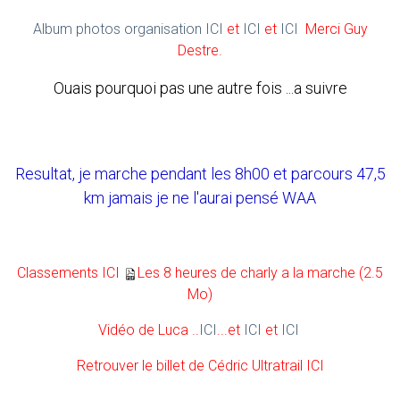
Album photos organisation ICI
et
ICI
et
ICI
Merci Guy
Destre.
Ouais pourquoi pas une autre fois ...a suivre
Resultat, je marche pendant les 8h00 et parcours 47,5
km jamais je ne l'aurai pensé WAA
Classements ICI
Les 8 heures de charly a la marche
(2.5
Mo)
Vidéo de Luca ..
ICI
...et
ICI
et
ICI
Retrouver le billet de Cédric Ultratrail ICI