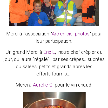
Merci à l'association "
Arc en ciel photos
" pour
leur participation.
Un grand Merci à
Eric L
, notre chef crêpier du
jour, qui aura "régalé" , par ses crêpes.. sucrées
ou salées, petits et grands après les
efforts fournis...
Merci à
Aurélie G
, pour le vin chaud.