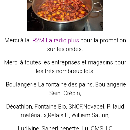
Merci à la
R2M La radio plus
pour la promotion
sur les ondes.
Merci à toutes les entreprises et magasins pour
les très nombreux lots.
Boulangerie La fontaine des pains, Boulangerie
Saint Crépin,
Décathlon, Fontaine Bio, SNCF,Novacel, Pillaud
matériaux,Relais H, William Saurin,
Ludivine, Saperlipepette, Lu, OMS, LC