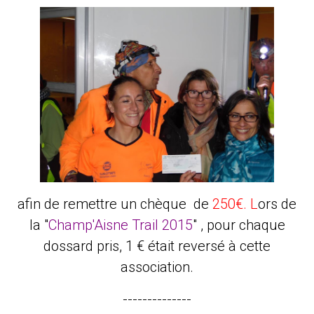
afin de remettre un chèque de
250€. L
ors de
la "
Champ'Aisne Trail 2015
"
, pour chaque
dossard pris, 1 € était reversé à cette
association.
--------------