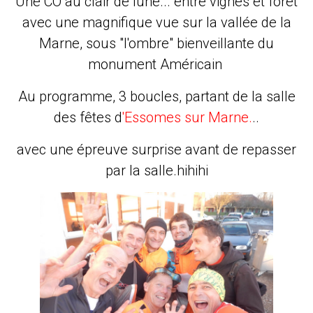
Une CO au clair de lune... entre vignes et forêt
avec une magnifique vue sur la vallée de la
Marne, sous "l'ombre" bienveillante du
monument Américain
Au programme, 3 boucles, partant de la salle
des fêtes d
'Essomes sur Marne.
..
avec une épreuve surprise avant de repasser
par la salle.hihihi