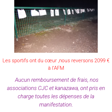
Les sportifs ont du cœur ,nous reversons 2099 €
à l'AFM
Aucun remboursement de frais, nos
associations CJC et kanazawa, ont pris en
charge toutes les dépenses de la
manifestation.