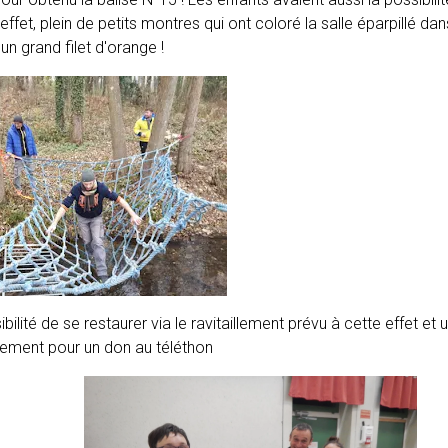
 effet, plein de petits montres qui ont coloré la salle éparpillé da
un grand filet d'orange !
sibilité de se restaurer via le ravitaillement prévu à cette effet et 
llement pour un don au téléthon