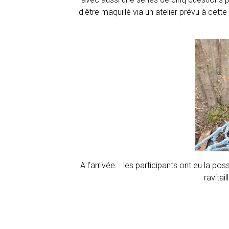
d'être maquillé via un atelier prévu à cette
A l'arrivée... les participants ont eu la pos
ravitai