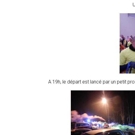
U
A 19h, le départ est lancé par un petit p