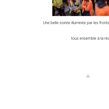
Une belle soirée illuminée par les fron
tous ensemble à la réu