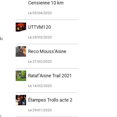
Cerisienne 10 km
Le 05/04/2020
UTTVM120
s
Le 29/03/2020
du
Reco Mouss'Aisne
Le 27/02/2020
Rataf'Aisne Trail 2021
Le 14/02/2020
Étampes Trolls acte 2
Le 29/01/2020
é