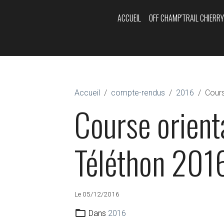
ACCUEIL
OFF CHAMP'TRAIL CHIERR
Accueil
compte-rendus
2016
Cours
Course orient
Téléthon 201
Le 05/12/2016
Dans
2016