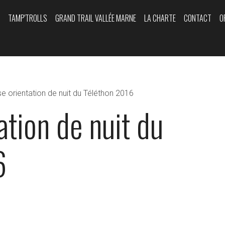
Y
TAMP'TROLLS
GRAND TRAIL VALLÉE MARNE
LA CHARTE
CONTACT
O
e orientation de nuit du Téléthon 2016
ation de nuit du
6