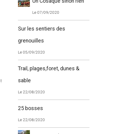
Un Cosaque sinon rien
Le 07/09/2020
Sur les sentiers des
grenouilles
Le 05/09/2020
Trail, plages,foret, dunes &
sable
!
Le 22/08/2020
25 bosses
Le 22/08/2020