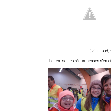
( vin chaud, 
La remise des récompenses s'en ai s