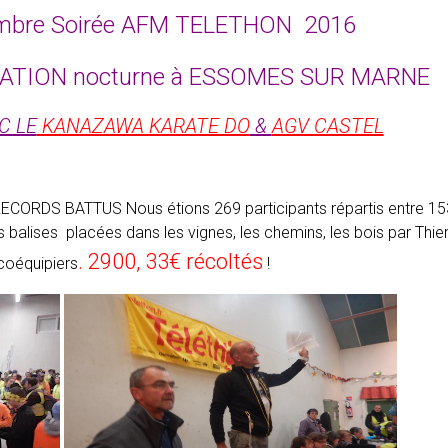
embre Soirée AFM TELETHON 2016
ATION nocturne à ESSOMES SUR MARNE
C LE
KANAZAWA KARATE DO
&
AGV CASTEL
 RECORDS BATTUS Nous étions 269 participants répartis entre 15
 balises placées dans les vignes, les chemins, les bois par Thier
. 2900, 33€ récoltés
coéquipiers
!