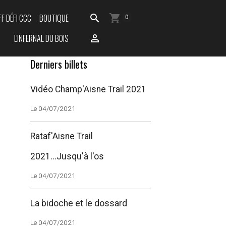
FF DÉFI CCC
BOUTIQUE
0
L'INFERNAL DU BOIS
Derniers billets
Vidéo Champ'Aisne Trail 2021
Le 04/07/2021
Rataf'Aisne Trail
2021...Jusqu'à l'os
Le 04/07/2021
La bidoche et le dossard
Le 04/07/2021