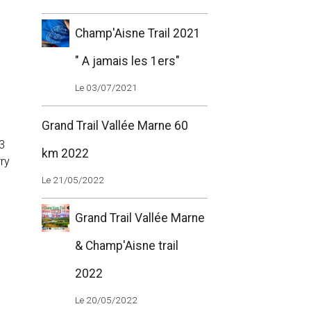
Champ'Aisne Trail 2021
" A jamais les 1ers"
Le 03/07/2021
Grand Trail Vallée Marne 60
3
km 2022
ry
Le 21/05/2022
Grand Trail Vallée Marne
& Champ'Aisne trail
2022
Le 20/05/2022