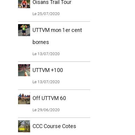
Oisans Trail Tour
Le 25/07/2020
UTTVM mon 1er cent
bornes
Le 13/07/2020
UTTVM +100
Le 13/07/2020
Off UTTVM 60
Le 29/06/2020
CCC Course Cotes