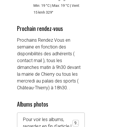
Min: 19 °C | Max: 19 °C | Vent:
15 kmh 329°
Prochain rendez-vous
Prochains Rendez Vous en
semaine en fonction des
disponibilités des adhérents (
contact mail ), tous les
dimanches matin à 9h30 devant
la mairie de Chierry ou tous les
mercredi au palais des sports (
Château-Thierry) à 18h30. .
Albums photos
Pour voir les albums,
92
regardez en fin d'article !