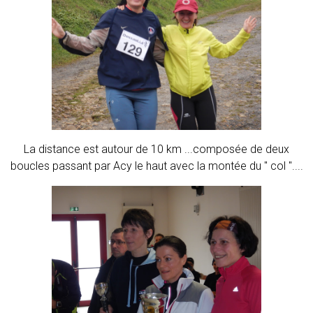
La distance est autour de 10 km ...composée de deux
boucles passant par Acy le haut avec la montée du " col "....