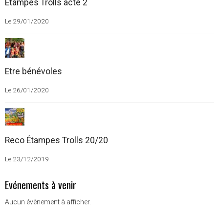
Étampes Trolls acte 2
Le 29/01/2020
Etre bénévoles
Le 26/01/2020
Reco Étampes Trolls 20/20
Le 23/12/2019
Evénements à venir
Aucun évènement à afficher.