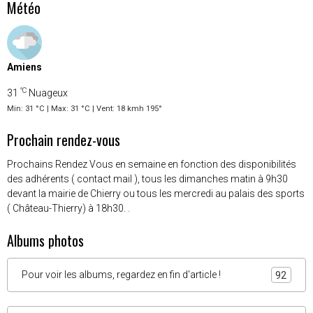
Météo
Amiens
°C
31
Nuageux
Min: 31 °C | Max: 31 °C | Vent: 18 kmh 195°
Prochain rendez-vous
Prochains Rendez Vous en semaine en fonction des disponibilités
des adhérents ( contact mail ), tous les dimanches matin à 9h30
devant la mairie de Chierry ou tous les mercredi au palais des sports
( Château-Thierry) à 18h30. .
Albums photos
Pour voir les albums, regardez en fin d'article !
92