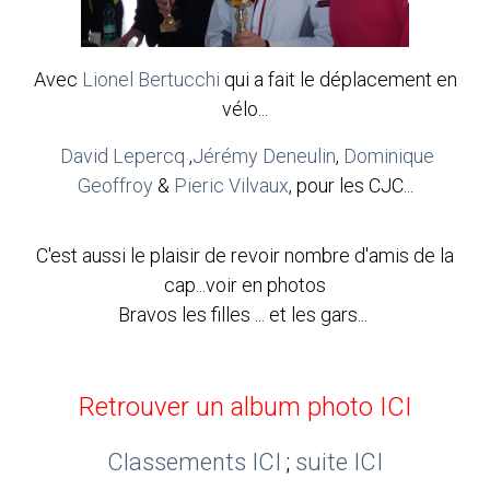
Avec
Lionel Bertucchi
qui a fait le déplacement en
vélo...
David Lepercq
,
Jérémy Deneulin
,
Dominique
Geoffroy
&
Pieric Vilvaux
, pour les CJC...
C'est aussi le plaisir de revoir nombre d'amis de la
cap...voir en photos
Bravos les filles ... et les gars...
Retrouver un album photo ICI
Classements ICI
;
suite ICI