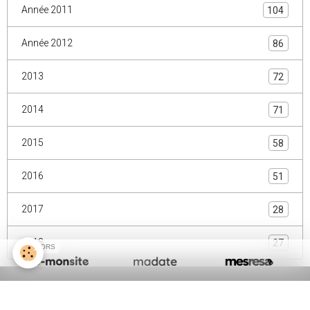
Année 2011
104
Année 2012
86
2013
72
2014
71
2015
58
2016
51
2017
28
2018
27
SPONSORS