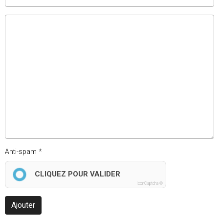
Anti-spam
CLIQUEZ POUR VALIDER
IconCaptcha ©
Ajouter