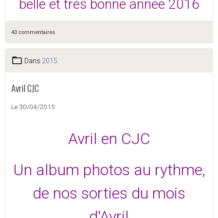
belle et très bonne année 2016
40 commentaires
Dans
2015
Avril CJC
Le 30/04/2015
Avril en CJC
Un album photos au rythme,
de nos sorties du mois
d'Avril