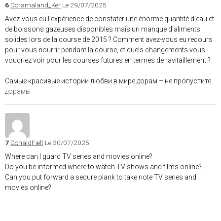
6
Doramaland_Ker
Le 29/07/2025
Avez-vous eu l'expérience de constater une énorme quantité d'eau et
de boissons gazeuses disponibles mais un manque d'aliments
solides lors de la course de 2015 ? Comment avez-vous eu recours
pour vous nourrir pendant la course, et quels changements vous
voudriez voir pour les courses futures en termes de ravitaillement ?
Самые красивые истории любви в мире дорам – не пропустите
дорамы
7
DonaldFielt
Le 30/07/2025
Where can I guard TV series and movies online?
Do you be informed where to watch TV shows and films online?
Can you put forward a secure plank to take note TV series and
movies online?