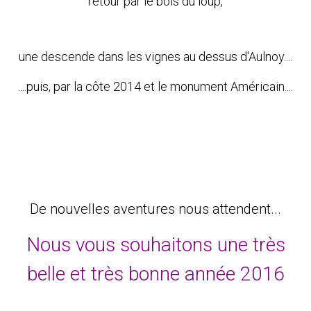
retour par le bois du loup,
une descende dans les vignes au dessus d'Aulnoy....
....puis, par la côte 2014 et le monument Américain....
De nouvelles aventures nous attendent...
Nous vous souhaitons une très
belle et très bonne année 2016