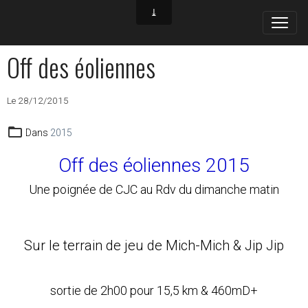
Off des éoliennes
Le 28/12/2015
Dans
2015
Off des éoliennes 2015
Une poignée de CJC au Rdv du dimanche matin
Sur le terrain de jeu de Mich-Mich & Jip Jip
sortie de 2h00 pour 15,5 km & 460mD+