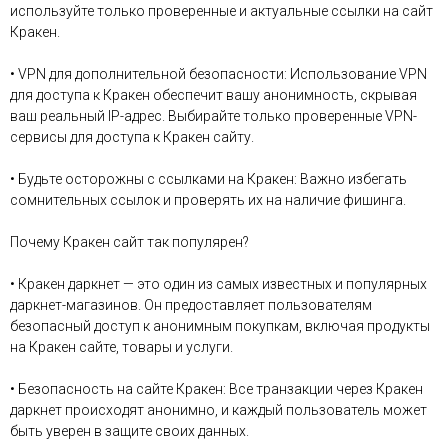
используйте только проверенные и актуальные ссылки на сайт
Кракен.
• VPN для дополнительной безопасности: Использование VPN
для доступа к Кракен обеспечит вашу анонимность, скрывая
ваш реальный IP-адрес. Выбирайте только проверенные VPN-
сервисы для доступа к Кракен сайту.
• Будьте осторожны с ссылками на Кракен: Важно избегать
сомнительных ссылок и проверять их на наличие фишинга.
Почему Кракен сайт так популярен?
• Кракен даркнет — это один из самых известных и популярных
даркнет-магазинов. Он предоставляет пользователям
безопасный доступ к анонимным покупкам, включая продукты
на Кракен сайте, товары и услуги.
• Безопасность на сайте Кракен: Все транзакции через Кракен
даркнет происходят анонимно, и каждый пользователь может
быть уверен в защите своих данных.