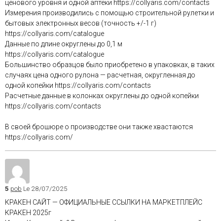
ценового уровня и одной аптеки https://collyaris.com/contacts
Измерения производились с помощью строительной рулетки и
бытовых электронных весов (точность +/-1 г)
https://collyaris.com/catalogue
Данные по длине округлены до 0,1 м
https://collyaris.com/catalogue
Большинство образцов было приобретено в упаковках, в таких
случаях цена одного рулона — расчетная, округленная до
одной копейки https://collyaris.com/contacts
Расчетные данные в колонках округлены до одной копейки
https://collyaris.com/contacts
В своей брошюре о производстве они также хвастаются
https://collyaris.com/
5
pob
Le 28/07/2025
КРАКЕН САЙТ — ОФИЦИАЛЬНЫЕ ССЫЛКИ НА МАРКЕТПЛЕЙС
КРАКЕН 2025г