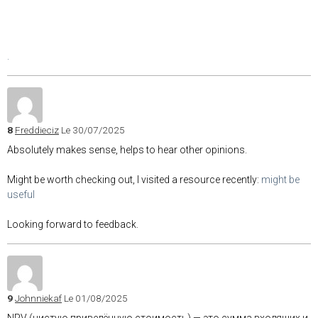
.
8
Freddieciz
Le 30/07/2025
Absolutely makes sense, helps to hear other opinions.
Might be worth checking out, I visited a resource recently:
might be
useful
Looking forward to feedback.
9
Johnniekaf
Le 01/08/2025