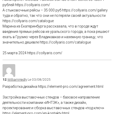
рублей https://collyaris.com/
А стыковочные рейсы – 35 000 руб https://collyaris.com/gallery
туда и обратно, так что они не потеряли своей актуальности
https://collyaris.com/catalogue
Марина из Екатеринбурга рассказала, что в городе ждут
введения прямых рейсов из уральского города, а пока решают
ехать в Грузию через Владикавказ и наземную границу, что
значительно дешевле https://collyaris.com/catalogue
25 марта 2024 https://collyaris.com/
12
WilliamHedly
Le 03/08/2025
Разработка дизайна https://element-pro.com/agreement.html
Застройка выставочных стендов – базовое направление
деятельности компании «ИНТЭК», а также дизайн,
проектирование и сборка выставочных стендов «под ключ»
https://element-pro.com/en-kontakty.html