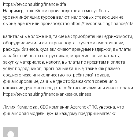
https://tevconsulting.finance/dfa
Например, в швейном производстве это могут быть:
уровня инфляции; курсов валют; налоговых ставок; цен на
сырьё, аренду или производство https://tevconsulting.finance/dfa
капитальные вложения, такие как приобретение недвижимости,
оборудования или автотранспорта, с учётом амортизации;
расходы бизнеса, куда включают арендные издержки, выплаты
заработной платы сотрудникам, маркетинговые затраты,
закупку материалов, налоги, выплаты по кредитам и оплата
услуг подрядчиков; прогнозные данные, такие как размер
среднего чека или количество потребителей товара;
финансирование, данные где отображаются сведения о
вложении денежных средств собственниками или инвесторами
https://tevconsulting.finance/anketa-business
Лилия Камалова , СЕО компании AzarenokPRO, уверена, что
финансовая модель нужна каждому предпринимателю: