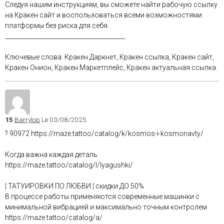
Следуя нашим инструкциям, вы сможете найти рабочую ссылку
на Кракен сайт и воспользоваться всеми возможностями
платформы без риска для себя.
________________________________________
Ключевые слова: Кракен Даркнет, Кракен ссылка, Кракен сайт,
Кракен Онион, Кракен Маркетплейс, Кракен актуальная ссылка.
15
Barrylop
Le 03/08/2025
? 90972 https://maze.tattoo/catalog/k/kosmos-i-kosmonavty/
Когда важна каждая деталь
https://maze.tattoo/catalog/l/lyagushki/
¦ ТАТУИРОВКИ ПО ЛЮБВИ ¦ скидки ДО 50%
В процессе работы применяются современные машинки с
минимальной вибрацией и максимально точным контролем
https://maze.tattoo/catalog/a/