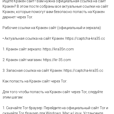
Ищете Кракен сайт? Вам нужна официальная ссылка на сайт
Кракен? В этом посте собраны все актуальные ссылки на сайт
Кракен, которые помогут вам безопасно попасть на Кракен
даркнет через Tor.
Рабочие ссылки на Кракен сайт (официальный и зеркала):
• Актуальная ссылка на сайт Кракен: https://captcha-kra35.cc
1. Кракен сайт зеркало: https://kra35n.com
2. Кракен сайт магазин: https://kr-35.com
3. Запасная ссылка на сайт Кракен: https://captcha-kra35.cc
Как попасть на Кракен сайт через Tor:
Для того чтобы попасть на Кракен сайт через Tor, следуйте
этим шагам:
1. Скачайте Tor браузер: Перейдите на официальный сайт Tor и
скачайте Tor браузер для Windows, Mac и Linux. Установите