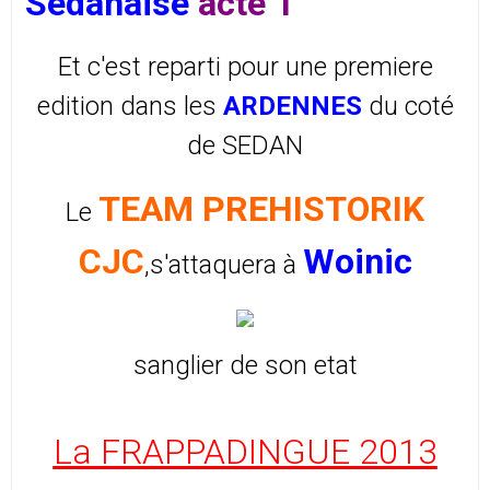
Sedanaise
acte 1
Et c'est reparti pour une premiere
edition dans les
ARDENNES
du coté
de SEDAN
TEAM PREHISTORIK
Le
CJC
Woinic
,s'attaquera à
sanglier de son etat
La FRAPPADINGUE 2013