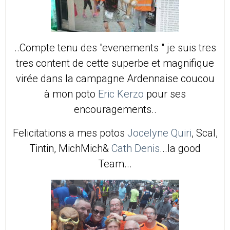
..Compte tenu des "evenements " je suis tres
tres content de cette superbe et magnifique
virée dans la campagne Ardennaise coucou
à mon poto
Eric Kerzo
pour ses
encouragements..
Felicitations a mes potos
Jocelyne Quiri
, Scal,
Tintin, MichMich&
Cath Denis
...la good
Team...