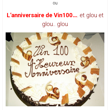
ou
L’anniversaire de Vin100…
. et glou et
glou.. glou