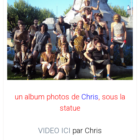
un album photos de
Chris
, sous la
statue
VIDEO ICI
par Chris