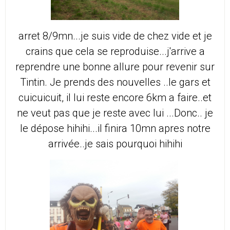
arret 8/9mn...je suis vide de chez vide et je
crains que cela se reproduise...j'arrive a
reprendre une bonne allure pour revenir sur
Tintin. Je prends des nouvelles ..le gars et
cuicuicuit, il lui reste encore 6km a faire..et
ne veut pas que je reste avec lui ...Donc.. je
le dépose hihihi...il finira 10mn apres notre
arrivée..je sais pourquoi hihihi