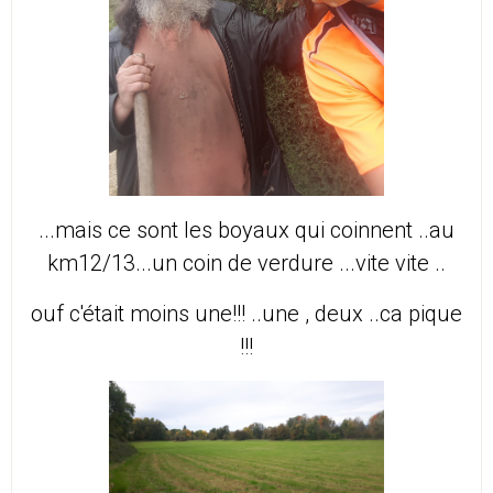
...mais ce sont les boyaux qui coinnent ..au
km12/13...un coin de verdure ...vite vite ..
ouf c'était moins une!!! ..une , deux ..ca pique
!!!