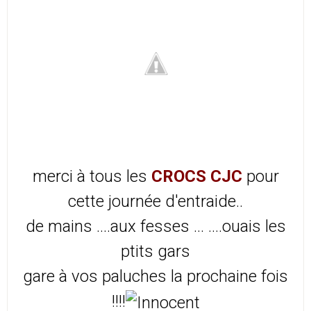
merci à tous les
CROCS CJC
pour
cette journée d'entraide..
de mains ....aux fesses ... ....ouais les
ptits gars
gare à vos paluches la prochaine fois
!!!!