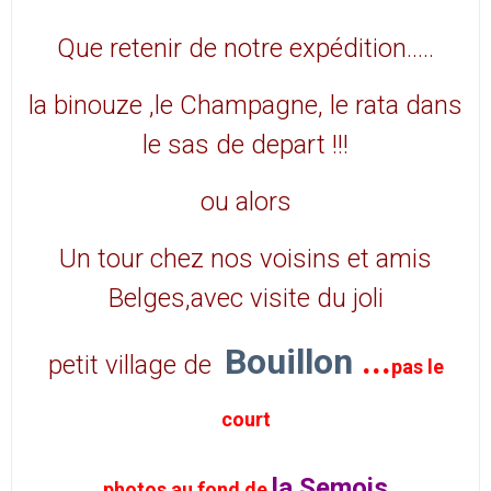
Que retenir de notre expédition…..
la binouze ,le Champagne, le rata dans
le sas de depart !!!
ou alors
Un tour chez nos voisins et amis
Belges,avec visite du joli
Bouillon
...
petit village de
pas le
court
la Semois
photos au fond de