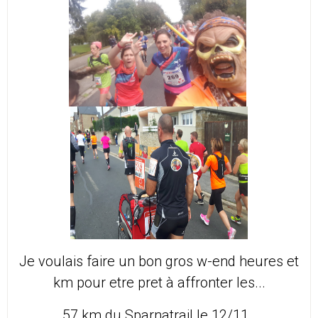
Je voulais faire un bon gros w-end heures et
km pour etre pret à affronter les...
57 km du Sparnatrail le 12/11..