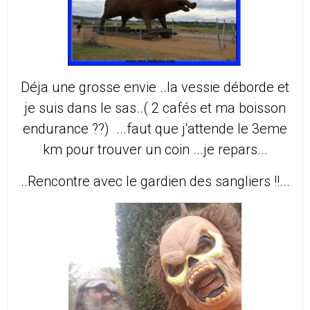
Déja une grosse envie ..la vessie déborde et
je suis dans le sas..( 2 cafés et ma boisson
endurance ??) ...faut que j'attende le 3eme
km pour trouver un coin ...je repars...
..Rencontre avec le gardien des sangliers !!...