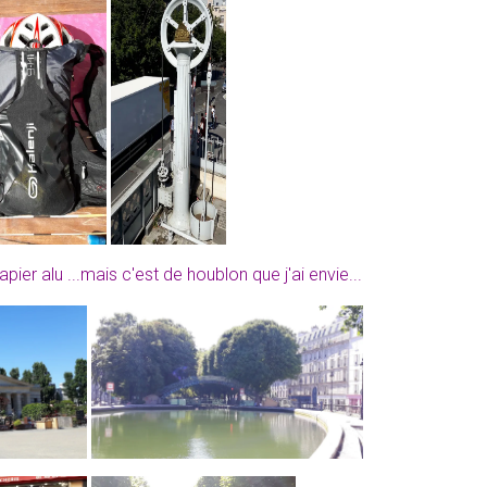
ier alu ...mais c'est de houblon que j'ai envie...