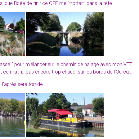
 que l'idée de finir ce OFF me "trottait" dans la tète...
t cassé " pour m'élancer sur le chemin de halage avec mon VTT...
rt ce matin...pas encore trop chaud..sur les bords de l'Ourcq....
l’après
sera torride.....