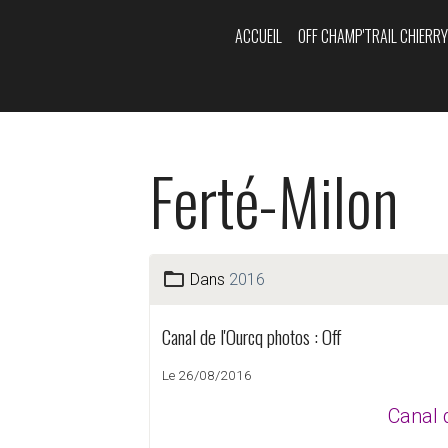
ACCUEIL
OFF CHAMP'TRAIL CHIERR
Ferté-Milon
Dans
2016
Canal de l'Ourcq photos : Off
Le 26/08/2016
Canal d