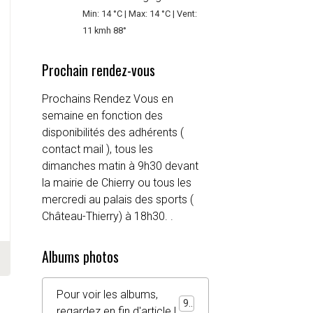
Min: 14 °C | Max: 14 °C | Vent:
11 kmh 88°
Prochain rendez-vous
Prochains Rendez Vous en
semaine en fonction des
disponibilités des adhérents (
contact mail ), tous les
dimanches matin à 9h30 devant
la mairie de Chierry ou tous les
mercredi au palais des sports (
Château-Thierry) à 18h30. .
Albums photos
Pour voir les albums,
92
regardez en fin d'article !