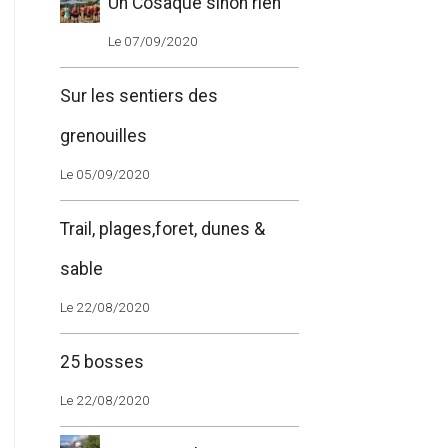
Un Cosaque sinon rien
Le 07/09/2020
Sur les sentiers des
grenouilles
Le 05/09/2020
Trail, plages,foret, dunes &
sable
Le 22/08/2020
25 bosses
Le 22/08/2020