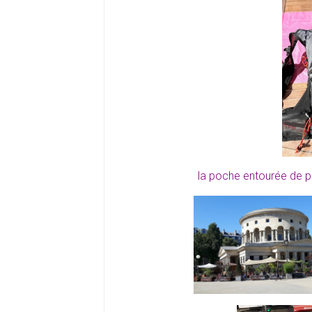
la poche entourée de pap