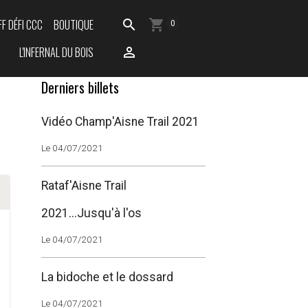
FF DÉFI CCC
BOUTIQUE
0
L'INFERNAL DU BOIS
Derniers billets
Vidéo Champ'Aisne Trail 2021
Le 04/07/2021
Rataf'Aisne Trail
2021...Jusqu'à l'os
Le 04/07/2021
La bidoche et le dossard
Le 04/07/2021