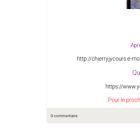
Apr
http://chierryjycours.e-m
Qui
https://www.
...Pour le proch
0 commentaire