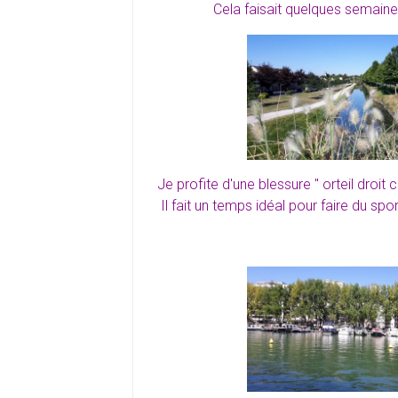
Cela faisait quelques semaines,
Je profite d'une blessure " orteil droi
Il fait un temps idéal pour faire du spo