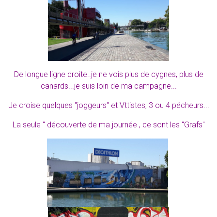
De longue ligne droite..je ne vois plus de cygnes, plus de
canards...je suis loin de ma campagne...
​Je croise quelques "joggeurs" et Vttistes, 3 ou 4 pécheurs...
La seule " découverte de ma journée , ce sont les "Grafs"