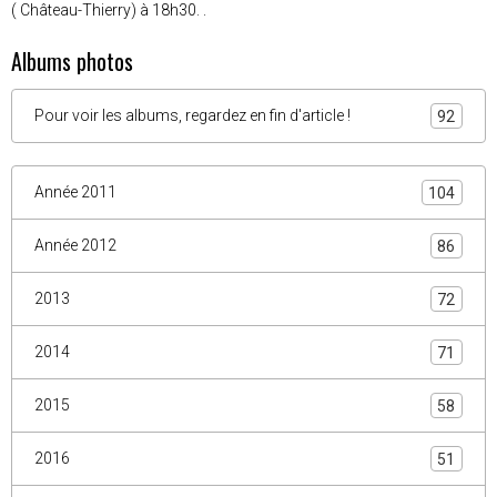
( Château-Thierry) à 18h30. .
Albums photos
Pour voir les albums, regardez en fin d'article !
92
Année 2011
104
Année 2012
86
2013
72
2014
71
2015
58
2016
51