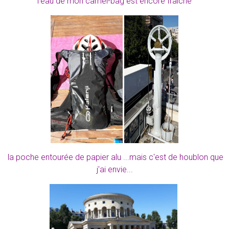
l'eau de mon camel-bag est encore fraîche
la poche entourée de papier alu ...mais c'est de houblon que
j'ai envie...