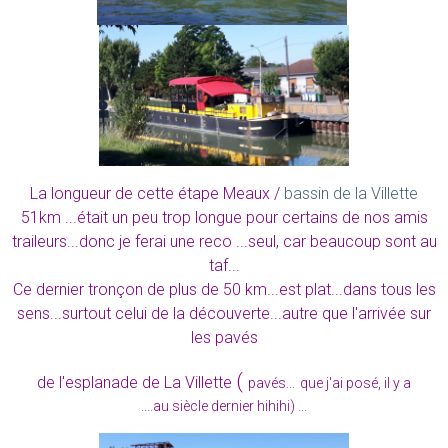
La longueur de cette étape Meaux /
bassin de la Villette
51km ...était un peu trop longue pour certains de nos amis
traileurs...donc je ferai une reco ...seul, car beaucoup sont au
taf...
Ce dernier tronçon de plus de 50 km...est plat...dans tous les
sens...surtout celui de la découverte...autre que l'arrivée sur
les pavés
(
de l'esplanade de La Villette
pavés...
que j'ai posé, il y a
....au siècle dernier hihihi) ...