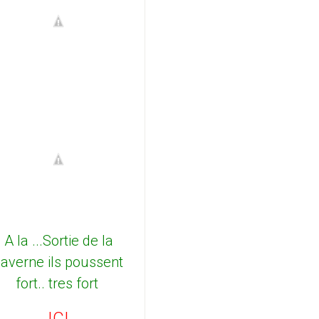
A la ...Sortie de la
caverne ils poussent
fort.. tres fort
ICI