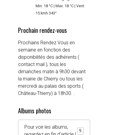
Min: 18 °C | Max: 18 °C | Vent:
15 kmh 343°
Prochain rendez-vous
Prochains Rendez Vous en
semaine en fonction des
disponibilités des adhérents (
contact mail ), tous les
dimanches matin à 9h30 devant
la mairie de Chierry ou tous les
mercredi au palais des sports (
Château-Thierry) à 18h30. .
Albums photos
Pour voir les albums,
92
regardez en fin d'article !