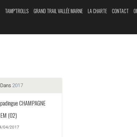
Y
TAMP'TROLLS
GRAND TRAIL VALLÉE MARNE
LA CHARTE
CONTACT
O
Dans
2017
ppadingue CHAMPAGNE
EM (02)
24/04/2017