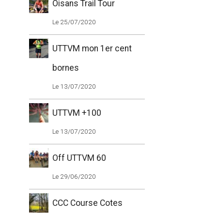
Oisans Trail Tour
Le 25/07/2020
UTTVM mon 1er cent
bornes
Le 13/07/2020
UTTVM +100
Le 13/07/2020
Off UTTVM 60
Le 29/06/2020
CCC Course Cotes