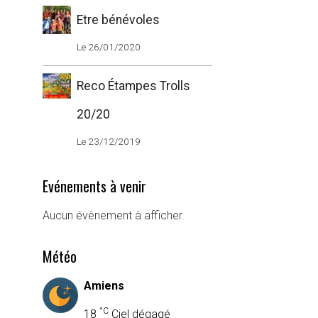
Etre bénévoles
Le 26/01/2020
Reco Étampes Trolls
20/20
Le 23/12/2019
Evénements à venir
Aucun évènement à afficher.
Météo
Amiens
°C
18
Ciel dégagé