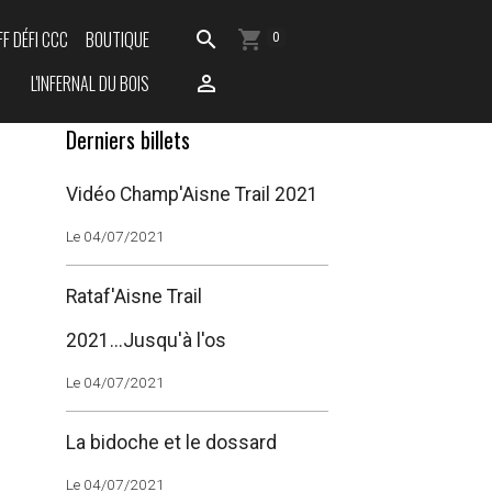
FF DÉFI CCC
BOUTIQUE
0
L'INFERNAL DU BOIS
Derniers billets
Vidéo Champ'Aisne Trail 2021
Le 04/07/2021
Rataf'Aisne Trail
2021...Jusqu'à l'os
Le 04/07/2021
La bidoche et le dossard
Le 04/07/2021