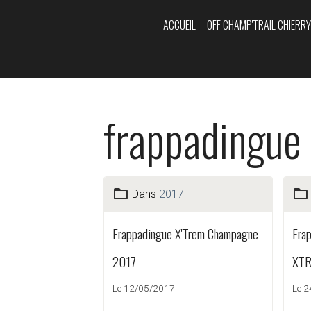
ACCUEIL
OFF CHAMP'TRAIL CHIERR
frappadingue
Dans
2017
Frappadingue X'Trem Champagne
Fra
2017
XTR
Le 12/05/2017
Le 