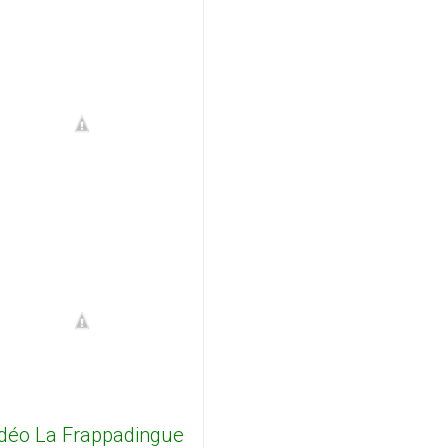
déo La Frappadingue