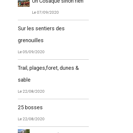
Un Cosaque sinon rien
Le 07/09/2020
Sur les sentiers des
grenouilles
Le 05/09/2020
Trail, plages,foret, dunes &
sable
Le 22/08/2020
25 bosses
Le 22/08/2020