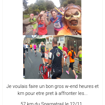
Je voulais faire un bon gros w-end heures et
km pour etre pret à affronter les...
57 km du Sparnatrail le 12/11..