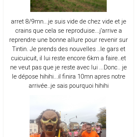
arret 8/9mn...je suis vide de chez vide et je
crains que cela se reproduise...j'arrive a
reprendre une bonne allure pour revenir sur
Tintin. Je prends des nouvelles ..le gars et
cuicuicuit, il lui reste encore 6km a faire..et
ne veut pas que je reste avec lui ...Donc.. je
le dépose hihihi...il finira 10mn apres notre
arrivée..je sais pourquoi hihihi