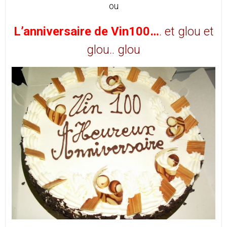
ou
L’anniversaire de Vin100…
. et glou et
glou.. glou