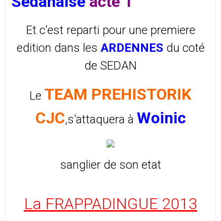
Sedanaise
acte 1
Et c'est reparti pour une premiere
edition dans les
ARDENNES
du coté
de SEDAN
TEAM PREHISTORIK
Le
CJC
Woinic
,s'attaquera à
sanglier de son etat
La FRAPPADINGUE 2013