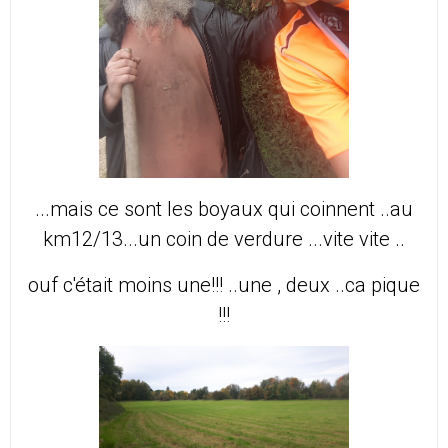
...mais ce sont les boyaux qui coinnent ..au
km12/13...un coin de verdure ...vite vite ..
ouf c'était moins une!!! ..une , deux ..ca pique
!!!