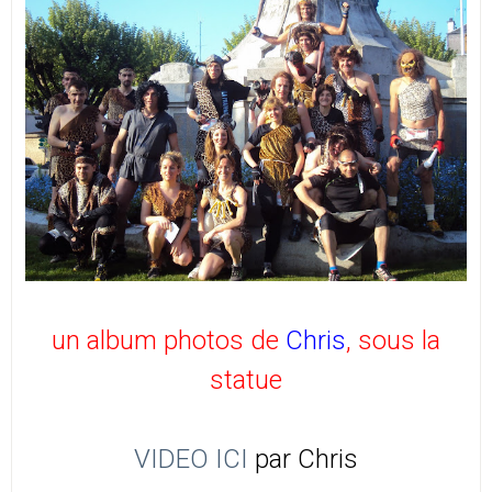
un album photos de
Chris
, sous la
statue
VIDEO ICI
par Chris