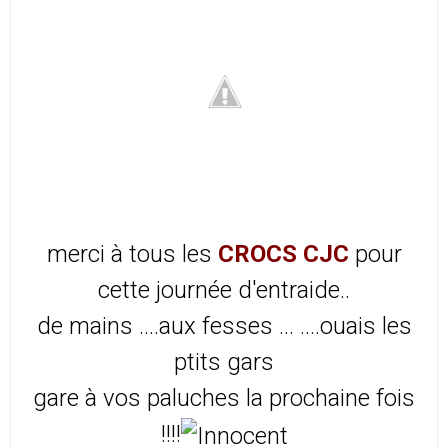
merci à tous les
CROCS CJC
pour
cette journée d'entraide..
de mains ....aux fesses ... ....ouais les
ptits gars
gare à vos paluches la prochaine fois
!!!!