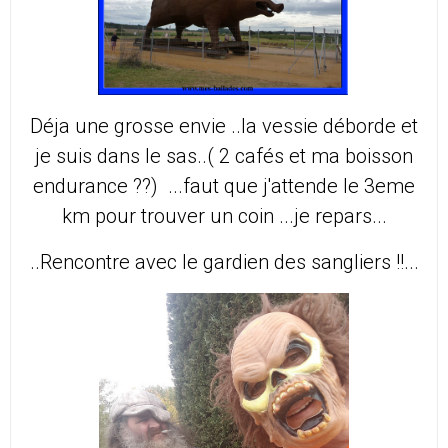
Déja une grosse envie ..la vessie déborde et
je suis dans le sas..( 2 cafés et ma boisson
endurance ??) ...faut que j'attende le 3eme
km pour trouver un coin ...je repars...
..Rencontre avec le gardien des sangliers !!...