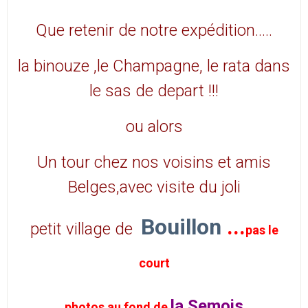
Que retenir de notre expédition…..
la binouze ,le Champagne, le rata dans
le sas de depart !!!
ou alors
Un tour chez nos voisins et amis
Belges,avec visite du joli
Bouillon
...
petit village de
pas le
court
la Semois
photos au fond de