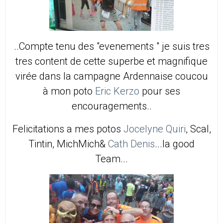
..Compte tenu des "evenements " je suis tres
tres content de cette superbe et magnifique
virée dans la campagne Ardennaise coucou
à mon poto
Eric Kerzo
pour ses
encouragements..
Felicitations a mes potos
Jocelyne Quiri
, Scal,
Tintin, MichMich&
Cath Denis
...la good
Team...